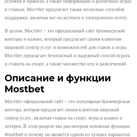
условия и правила, а также информацию о различных играх
и ставках. Мостбет предлагает также несколько способов
поддержки, включая чат-ассистента и электронную почту.
В целом, Мостбет – это официальный сайт букмекерской
конторы и казино, который предлагает своим клиентам
широкий спектр услуг и возможностей для ставок и игры.
Мостбет предлагает безопасный и надежный способ играть
и ставить на спорт, а также множество игр и развлечений.
Описание и функции
Mostbet
Мостбет официальный сайт – это популярная букмекерская
контора, которая предлагает своим клиентам широкий
спектр услуг, включая ставки на спорт, игры в казино и
лотереи. В этом разделе мы рассмотрим основные функции
Mostbet и почему он является одним из лучших вариантов