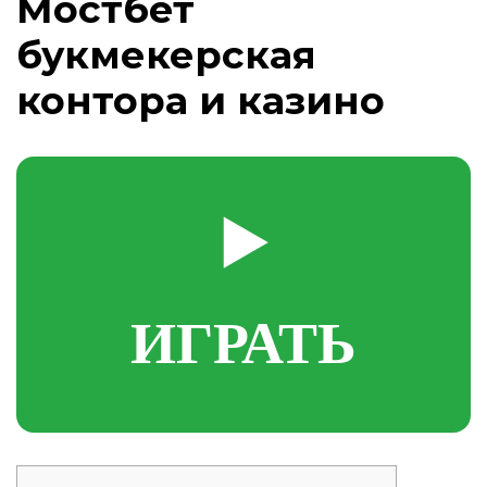
Мостбет
букмекерская
контора и казино
▶️
ИГРАТЬ