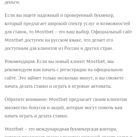
деньги.
Если вы ищете надежный и проверенный букмекер,
который предлагает широкий спектр услуг и возможностей
для ставок, то Mostbet – это ваш выбор. Официальный сайт
Mostbet доступен на русском языке, что делает его
доступным для клиентов из России и других стран.
Рекомендация: Если вы новый клиент Mostbet, мы
рекомендуем вам начать с регистрации на официальном
сайте. Это займет только несколько минут, и вы сможете
начать делать ставки и играть в игровые автоматы.
Обратите внимание: Mostbet предлагает своим клиентам
множество бонусов и акций, которые могут помочь вам
начать играть и делать ставки.
Mostbet – это международная букмекерская контора,