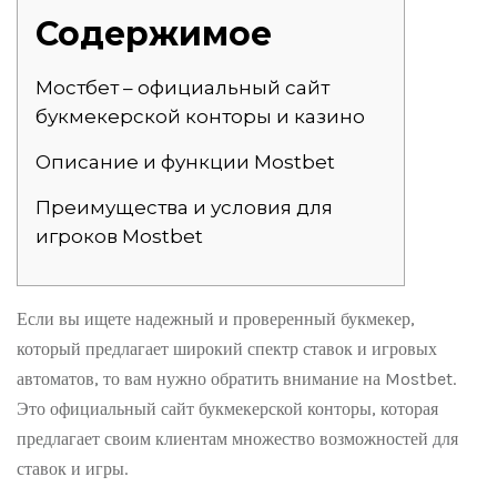
Содержимое
Мостбет – официальный сайт
букмекерской конторы и казино
Описание и функции Mostbet
Преимущества и условия для
игроков Mostbet
Если вы ищете надежный и проверенный букмекер,
который предлагает широкий спектр ставок и игровых
автоматов, то вам нужно обратить внимание на Mostbet.
Это официальный сайт букмекерской конторы, которая
предлагает своим клиентам множество возможностей для
ставок и игры.