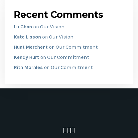
Recent Comments
Our Vision
Lu Chan
on
Our Vision
Kate Lisson
on
Our Commitment
Hunt Merchent
on
Our Commitment
Kendy Hurt
on
Our Commitment
Rita Morales
on