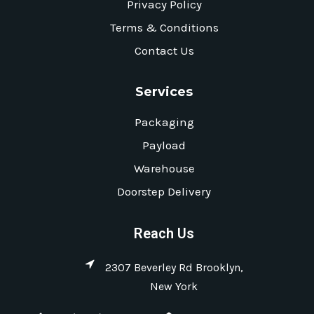
Privacy Policy
Terms & Conditions
Contact Us
Services
Packaging
Payload
Warehouse
Doorstep Delivery
Reach Us
2307 Beverley Rd Brooklyn,
New York