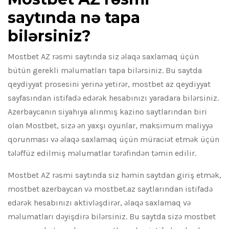
saytında nə tapa
bilərsiniz?
Mostbet AZ rəsmi saytında siz əlaqə saxlamaq üçün
bütün gerekli məlumatları tapa bilərsiniz. Bu saytda
qeydiyyat prosesini yerinə yetirər, mostbet az qeydiyyat
sayfasından istifadə edərək hesabınızı yaradara bilərsiniz.
Azerbaycanın siyahıya alınmış kazino saytlarından biri
olan Mostbet, sizə ən yaxşı oyunlar, maksimum maliyyə
qorunması və əlaqə saxlamaq üçün müraciət etmək üçün
tələffüz edilmiş məlumatlar tərəfindən təmin edilir.
Mostbet AZ rəsmi saytında siz həmin saytdan giriş etmək,
mostbet azerbaycan və mostbet.az saytlarından istifadə
edərək hesabınızı aktivləşdirər, əlaqə saxlamaq və
məlumatları dəyişdirə bilərsiniz. Bu saytda sizə mostbet