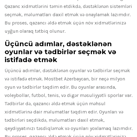
Qazanc xidmətlərini təmin etdikdə, dəstəklənən sistemləri
seçmək, məlumatları daxil etmək və onaylamak lazımdır.
Bu proses, qazancı əldə etmək üçün növ xidmətlərinizə
uyğun olaraq tətbiq olunur.
Üçüncü adımlar, dəstəklənən
oyunlar və tədbirlər seçmək və
istifadə etmək
Üçüncü adımlar, dəstəklənən oyunlar və tədbirlər seçmək
və istifadə etmək. Mostbet Azerbaycan, bir neçə milyon
oyun və tədbirlər təqdim edir. Bu oyunlar arasında,
voleybollar, futbol, tenis, və digər məsuliyyətli sporlar var.
Tədbirlər də, qazancı əldə etmək üçün məhsul
xidmətlərinə dair məlumatlar təqdim edir. Oyunları və
tədbirləri seçdikdə, məlumatları daxil etmək,
qeydiyyatınızı təsdiqləmək və oyunları yoxlamaq lazımdır.
Bu proses, qazancı əldə etmək üçün növ xidmətlərinizə