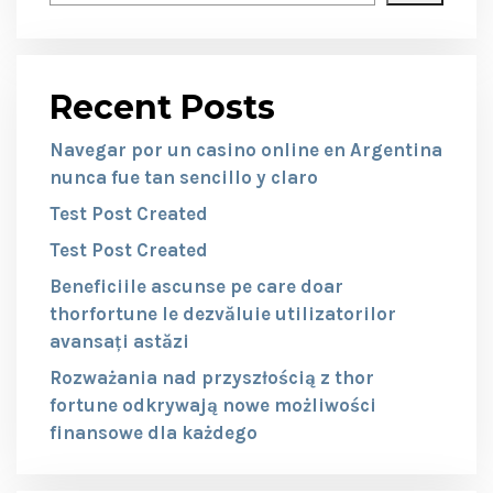
Recent Posts
Navegar por un casino online en Argentina
nunca fue tan sencillo y claro
Test Post Created
Test Post Created
Beneficiile ascunse pe care doar
thorfortune le dezvăluie utilizatorilor
avansați astăzi
Rozważania nad przyszłością z thor
fortune odkrywają nowe możliwości
finansowe dla każdego