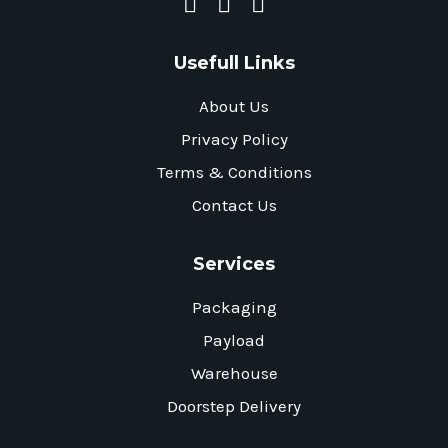
Usefull Links
About Us
Privacy Policy
Terms & Conditions
Contact Us
Services
Packaging
Payload
Warehouse
Doorstep Delivery