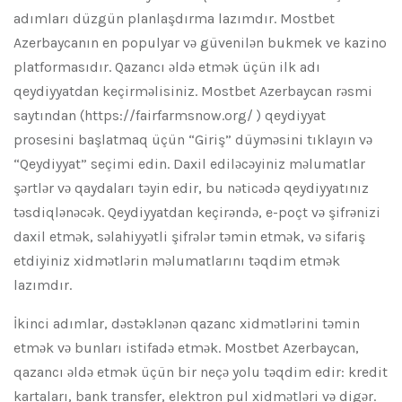
adımları düzgün planlaşdırma lazımdır. Mostbet
Azerbaycanın en populyar və güvenilən bukmek ve kazino
platformasıdır. Qazancı əldə etmək üçün ilk adı
qeydiyyatdan keçirməlisiniz. Mostbet Azerbaycan rəsmi
saytından (https://fairfarmsnow.org/ ) qeydiyyat
prosesini başlatmaq üçün “Giriş” düyməsini tıklayın və
“Qeydiyyat” seçimi edin. Daxil ediləcəyiniz məlumatlar
şərtlər və qaydaları təyin edir, bu nəticədə qeydiyyatınız
təsdiqlənəcək. Qeydiyyatdan keçirəndə, e-poçt və şifrənizi
daxil etmək, səlahiyyətli şifrələr təmin etmək, və sifariş
etdiyiniz xidmətlərin məlumatlarını təqdim etmək
lazımdır.
İkinci adımlar, dəstəklənən qazanc xidmətlərini təmin
etmək və bunları istifadə etmək. Mostbet Azerbaycan,
qazancı əldə etmək üçün bir neçə yolu təqdim edir: kredit
kartaları, bank transfer, elektron pul xidmətləri və digər.