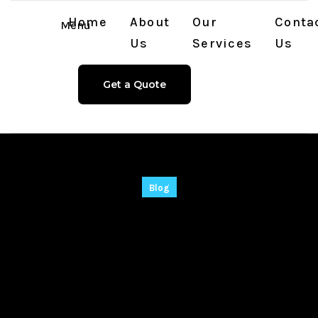
Home
About
Our
Conta
Menu
Us
Services
Us
Get a Quote
Blog
Mostbet AZ –
bukmeker ve kazino
Mostbet Giri rsmi
sayt.26588