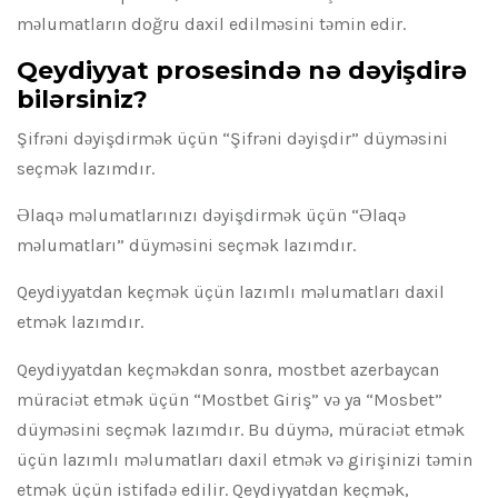
məlumatların doğru daxil edilməsini təmin edir.
Qeydiyyat prosesində nə dəyişdirə
bilərsiniz?
Şifrəni dəyişdirmək üçün “Şifrəni dəyişdir” düyməsini
seçmək lazımdır.
Əlaqə məlumatlarınızı dəyişdirmək üçün “Əlaqə
məlumatları” düyməsini seçmək lazımdır.
Qeydiyyatdan keçmək üçün lazımlı məlumatları daxil
etmək lazımdır.
Qeydiyyatdan keçməkdan sonra, mostbet azerbaycan
müraciət etmək üçün “Mostbet Giriş” və ya “Mosbet”
düyməsini seçmək lazımdır. Bu düymə, müraciət etmək
üçün lazımlı məlumatları daxil etmək və girişinizi təmin
etmək üçün istifadə edilir. Qeydiyyatdan keçmək,