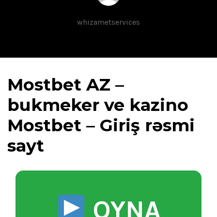
whizametservices
Mostbet AZ –
bukmeker ve kazino
Mostbet – Giriş rəsmi
sayt
OYNA