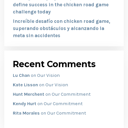
define success in the chicken road game
challenge today
Increíble desafío con chicken road game,
superando obstáculos y alcanzando la
meta sin accidentes
Recent Comments
Our Vision
Lu Chan
on
Our Vision
Kate Lisson
on
Our Commitment
Hunt Merchent
on
Our Commitment
Kendy Hurt
on
Our Commitment
Rita Morales
on