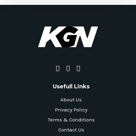
Usefull Links
About Us
Privacy Policy
Terms & Conditions
Contact Us