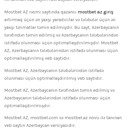
mostbet az giriş
Mostbet AZ rəsmi saytında qazancı
artırmaq üçün ən yaxşı yaradıcılar və tələbələr üçün ən
yaxşı təlimatlar təmin edilmişdir. Bu sayt, Azerbaycanın
tərəfindən təmin edilmiş və Azerbaycanın tələbələrindən
istifadə olunması üçün optimallaşdırılmışdır. Mostbet
AZ, Azerbaycanın tələbələrindən istifadə olunması üçün
optimallaşdırılmış veb saytidır.
Mostbet AZ, Azerbaycanın tələbələrindən istifadə
olunması üçün optimallaşdırılmış veb saytidır.
Mostbet AZ, Azerbaycanın tərəfindən təmin edilmiş və
Azerbaycanın tələbələrindən istifadə olunması üçün
optimallaşdırılmışdır.
Mostbet AZ, mostbet.com və mostbet.az növü ilə tanınan
veb saytın Azerbaycan versiyasıdır.