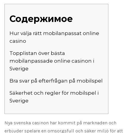
Содержимое
Hur välja rätt mobilanpassat online
casino
Topplistan över bästa
mobilanpassade online casinon i
Sverige
Bra svar på efterfrågan på mobilspel
Säkerhet och regler för mobilspel i
Sverige
Nya svenska casinon har kommit på marknaden och
erbjuder spelare en omsorgsfull och säker miljö för att