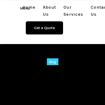
Home
About
Our
Conta
Menu
Us
Services
Us
Get a Quote
Blog
Melhores Cassinos
Online Comparativo
das Principais
Plataformas.321