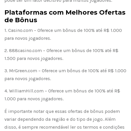
pode ser um fator decisivo para muitos jogadores.
Plataformas com Melhores Ofertas
de Bônus
1. Casino.com – Oferece um bônus de 100% até R$ 1.000
para novos jogadores.
2. 888casino.com – Oferece um bônus de 100% até R$
1.500 para novos jogadores.
3. MrGreen.com – Oferece um bônus de 100% até R$ 1.000
para novos jogadores.
4. WilliamHill.com – Oferece um bônus de 100% até R$
1.000 para novos jogadores.
É importante notar que essas ofertas de bônus podem
variar dependendo da região e do tipo de jogo. Além
disso, é sempre recomendável ler os termos e condições