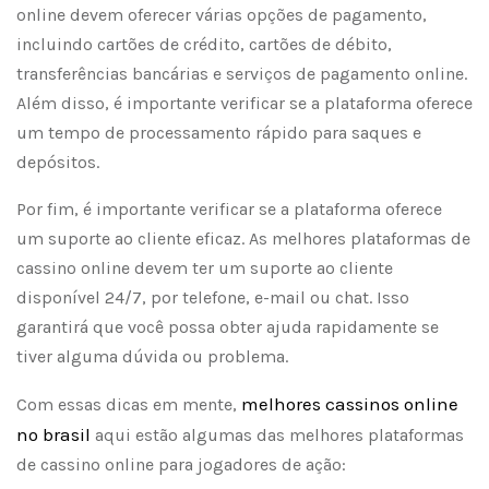
online devem oferecer várias opções de pagamento,
incluindo cartões de crédito, cartões de débito,
transferências bancárias e serviços de pagamento online.
Além disso, é importante verificar se a plataforma oferece
um tempo de processamento rápido para saques e
depósitos.
Por fim, é importante verificar se a plataforma oferece
um suporte ao cliente eficaz. As melhores plataformas de
cassino online devem ter um suporte ao cliente
disponível 24/7, por telefone, e-mail ou chat. Isso
garantirá que você possa obter ajuda rapidamente se
tiver alguma dúvida ou problema.
melhores cassinos online
Com essas dicas em mente,
no brasil
aqui estão algumas das melhores plataformas
de cassino online para jogadores de ação: