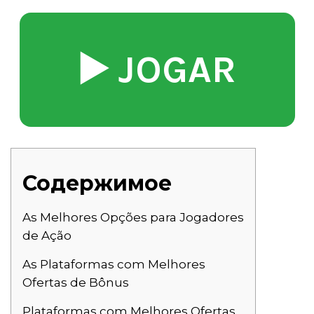
▶️ JOGAR
Содержимое
As Melhores Opções para Jogadores
de Ação
As Plataformas com Melhores
Ofertas de Bônus
Plataformas com Melhores Ofertas