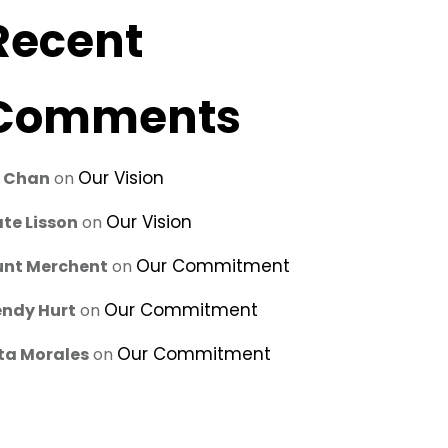
Recent
Comments
Our Vision
u Chan
on
Our Vision
te Lisson
on
Our Commitment
unt Merchent
on
Our Commitment
ndy Hurt
on
Our Commitment
ta Morales
on