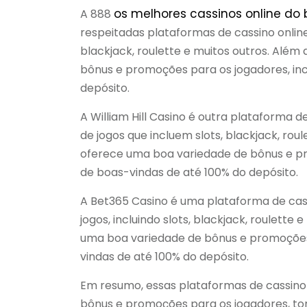
os melhores cassinos online do b
A 888
respeitadas plataformas de cassino onlin
blackjack, roulette e muitos outros. Além
bônus e promoções para os jogadores, in
depósito.
A William Hill Casino é outra plataforma 
de jogos que incluem slots, blackjack, rou
oferece uma boa variedade de bônus e pr
de boas-vindas de até 100% do depósito.
A Bet365 Casino é uma plataforma de cas
jogos, incluindo slots, blackjack, roulette
uma boa variedade de bônus e promoções 
vindas de até 100% do depósito.
Em resumo, essas plataformas de cassino
bônus e promoções para os jogadores, to