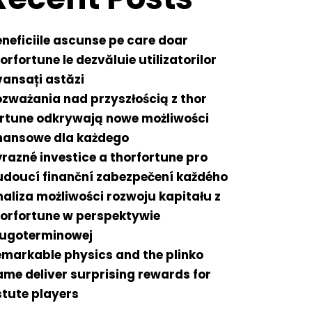
neficiile ascunse pe care doar
orfortune le dezvăluie utilizatorilor
ansați astăzi
zważania nad przyszłością z thor
ortune odkrywają nowe możliwości
inansowe dla każdego
razné investice a thorfortune pro
udoucí finanční zabezpečení každého
aliza możliwości rozwoju kapitału z
horfortune w perspektywie
ługoterminowej
markable physics and the plinko
me deliver surprising rewards for
tute players