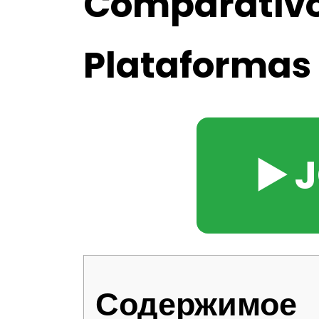
Comparativo 
Plataformas
▶️
Содержимое