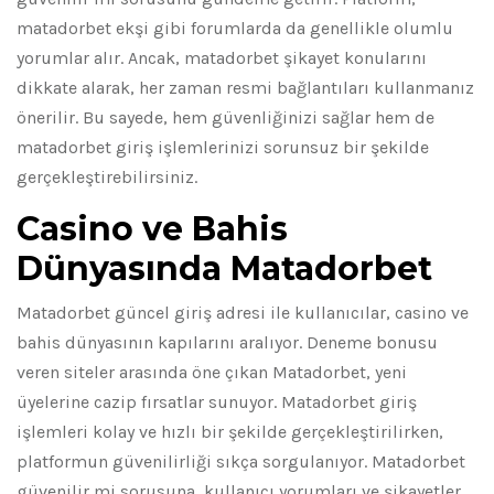
matadorbet ekşi gibi forumlarda da genellikle olumlu
yorumlar alır. Ancak, matadorbet şikayet konularını
dikkate alarak, her zaman resmi bağlantıları kullanmanız
önerilir. Bu sayede, hem güvenliğinizi sağlar hem de
matadorbet giriş işlemlerinizi sorunsuz bir şekilde
gerçekleştirebilirsiniz.
Casino ve Bahis
Dünyasında Matadorbet
Matadorbet güncel giriş adresi ile kullanıcılar, casino ve
bahis dünyasının kapılarını aralıyor. Deneme bonusu
veren siteler arasında öne çıkan Matadorbet, yeni
üyelerine cazip fırsatlar sunuyor. Matadorbet giriş
işlemleri kolay ve hızlı bir şekilde gerçekleştirilirken,
platformun güvenilirliği sıkça sorgulanıyor. Matadorbet
güvenilir mi sorusuna, kullanıcı yorumları ve şikayetler