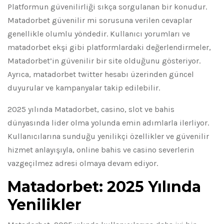
Platformun güvenilirliği sıkça sorgulanan bir konudur.
Matadorbet güvenilir mi sorusuna verilen cevaplar
genellikle olumlu yöndedir. Kullanıcı yorumları ve
matadorbet ekşi gibi platformlardaki değerlendirmeler,
Matadorbet’in güvenilir bir site olduğunu gösteriyor.
Ayrıca, matadorbet twitter hesabı üzerinden güncel
duyurular ve kampanyalar takip edilebilir.
2025 yılında Matadorbet, casino, slot ve bahis
dünyasında lider olma yolunda emin adımlarla ilerliyor.
Kullanıcılarına sunduğu yenilikçi özellikler ve güvenilir
hizmet anlayışıyla, online bahis ve casino severlerin
vazgeçilmez adresi olmaya devam ediyor.
Matadorbet: 2025 Yılında
Yenilikler