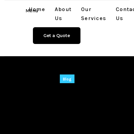
Home
About
Our
Conta
Menu
Us
Services
Us
Get a Quote
Blog
Matadorbet Giriş
Güncel Giriş
CasinoSlotBahis
2025.3978