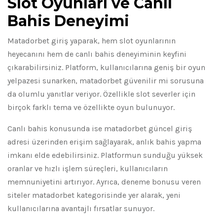
Slot Oyunları ve Canlı
Bahis Deneyimi
Matadorbet giriş yaparak, hem slot oyunlarının
heyecanını hem de canlı bahis deneyiminin keyfini
çıkarabilirsiniz. Platform, kullanıcılarına geniş bir oyun
yelpazesi sunarken, matadorbet güvenilir mi sorusuna
da olumlu yanıtlar veriyor. Özellikle slot severler için
birçok farklı tema ve özellikte oyun bulunuyor.
Canlı bahis konusunda ise matadorbet güncel giriş
adresi üzerinden erişim sağlayarak, anlık bahis yapma
imkanı elde edebilirsiniz. Platformun sunduğu yüksek
oranlar ve hızlı işlem süreçleri, kullanıcıların
memnuniyetini artırıyor. Ayrıca, deneme bonusu veren
siteler matadorbet kategorisinde yer alarak, yeni
kullanıcılarına avantajlı fırsatlar sunuyor.