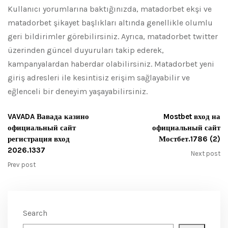
Kullanıcı yorumlarına baktığınızda, matadorbet ekşi ve
matadorbet şikayet başlıkları altında genellikle olumlu
geri bildirimler görebilirsiniz. Ayrıca, matadorbet twitter
üzerinden güncel duyuruları takip ederek,
kampanyalardan haberdar olabilirsiniz. Matadorbet yeni
giriş adresleri ile kesintisiz erişim sağlayabilir ve
eğlenceli bir deneyim yaşayabilirsiniz.
VAVADA Вавада казино
Mostbet вход на
официальный сайт
официальный сайт
регистрация вход
Мостбет.1786 (2)
2026.1337
Next post
Prev post
Search