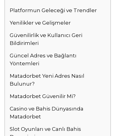
Platformun Geleceği ve Trendler
Yenilikler ve Gelişmeler
Güvenilirlik ve Kullanıcı Geri
Bildirimleri
Güncel Adres ve Bağlantı
Yöntemleri
Matadorbet Yeni Adres Nasıl
Bulunur?
Matadorbet Güvenilir Mi?
Casino ve Bahis Dünyasında
Matadorbet
Slot Oyunları ve Canlı Bahis