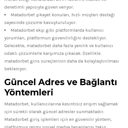
denetimli yapısıyla güven veriyor.
Matadorbet şikayet konuları, hızlı müşteri desteği
sayesinde çözüme kavuşturuluyor.
Matadorbet ekşi gibi platformlarda kullanıcı
yorumları, platformun güvenilirliğini destekliyor.
Gelecekte, matadorbet daha fazla yenilik ve kullanıcı
odaklı çözümlerle karşımıza çıkacak. Özellikle
matadorbet giris süreçlerinin daha da kolaylaştırılması
bekleniyor.
Güncel Adres ve Bağlantı
Yöntemleri
Matadorbet, kullanıcılarına kesintisiz erişim sağlamak
için sürekli olarak güncel adresler sunmaktadır.
Matadorbet giriş işlemleri için en güvenilir yöntem,
platformun resmi sosyal medya hesaplarını takip