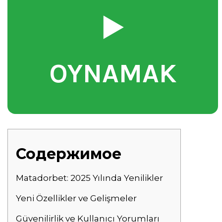
▶️
OYNAMAK
Содержимое
Matadorbet: 2025 Yılında Yenilikler
Yeni Özellikler ve Gelişmeler
Güvenilirlik ve Kullanıcı Yorumları