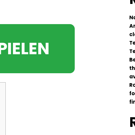
Na
Ar
cl
SPIELEN
Te
Te
Be
th
av
Ro
f
f