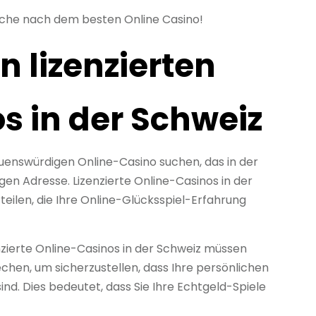
Suche nach dem besten Online Casino!
n lizenzierten
s in der Schweiz
uenswürdigen Online-Casino suchen, das in der
htigen Adresse. Lizenzierte Online-Casinos in der
teilen, die Ihre Online-Glücksspiel-Erfahrung
izenzierte Online-Casinos in der Schweiz müssen
chen, um sicherzustellen, dass Ihre persönlichen
nd. Dies bedeutet, dass Sie Ihre Echtgeld-Spiele