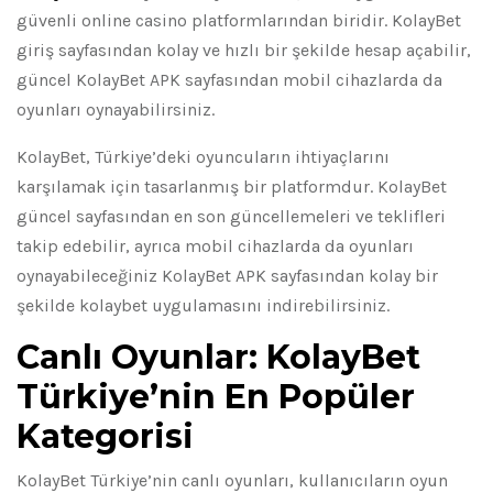
güvenli online casino platformlarından biridir. KolayBet
giriş sayfasından kolay ve hızlı bir şekilde hesap açabilir,
güncel KolayBet APK sayfasından mobil cihazlarda da
oyunları oynayabilirsiniz.
KolayBet, Türkiye’deki oyuncuların ihtiyaçlarını
karşılamak için tasarlanmış bir platformdur. KolayBet
güncel sayfasından en son güncellemeleri ve teklifleri
takip edebilir, ayrıca mobil cihazlarda da oyunları
oynayabileceğiniz KolayBet APK sayfasından kolay bir
şekilde kolaybet uygulamasını indirebilirsiniz.
Canlı Oyunlar: KolayBet
Türkiye’nin En Popüler
Kategorisi
KolayBet Türkiye’nin canlı oyunları, kullanıcıların oyun