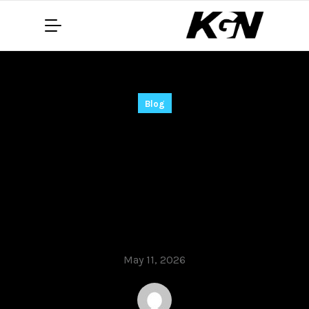
Blog
KolayBet online
casino Trkiye canl
oyun deneyimi.1740
(2)
May 11, 2026