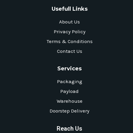
Usefull Links
About Us
Privacy Policy
Terms & Conditions
Contact Us
Services
Packaging
Payload
Warehouse
Doorstep Delivery
Reach Us