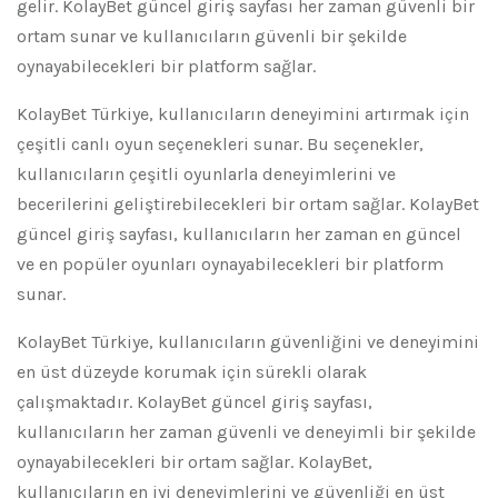
gelir. KolayBet güncel giriş sayfası her zaman güvenli bir
ortam sunar ve kullanıcıların güvenli bir şekilde
oynayabilecekleri bir platform sağlar.
KolayBet Türkiye, kullanıcıların deneyimini artırmak için
çeşitli canlı oyun seçenekleri sunar. Bu seçenekler,
kullanıcıların çeşitli oyunlarla deneyimlerini ve
becerilerini geliştirebilecekleri bir ortam sağlar. KolayBet
güncel giriş sayfası, kullanıcıların her zaman en güncel
ve en popüler oyunları oynayabilecekleri bir platform
sunar.
KolayBet Türkiye, kullanıcıların güvenliğini ve deneyimini
en üst düzeyde korumak için sürekli olarak
çalışmaktadır. KolayBet güncel giriş sayfası,
kullanıcıların her zaman güvenli ve deneyimli bir şekilde
oynayabilecekleri bir ortam sağlar. KolayBet,
kullanıcıların en iyi deneyimlerini ve güvenliği en üst