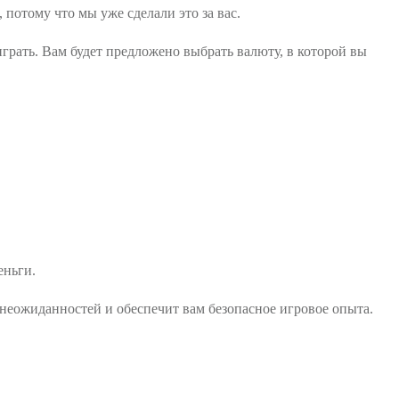
потому что мы уже сделали это за вас.
играть. Вам будет предложено выбрать валюту, в которой вы
еньги.
 неожиданностей и обеспечит вам безопасное игровое опыта.