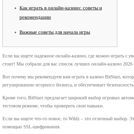
Как играть в онлайн-казино: советы и
рекомендации
Важные советы для начала игры
Если вы ищете надежное онлайн-казино, где можно играть с у
стоит! Мы собрали для вас список лучших онлайн-казино 2026 
Вот почему мы рекомендуем вам играть в казино BitStarz, кот
регулированию игорного бизнеса, и обеспечивает безопаснос
Кроме того, BitStarz предлагает широкий выбор игровых автомат
тестовом режиме, чтобы проверить свои навыки.
Если вы ищете что-то новое, то Wildz – это отличный выбор. Э
помощью SSL-шифрования.