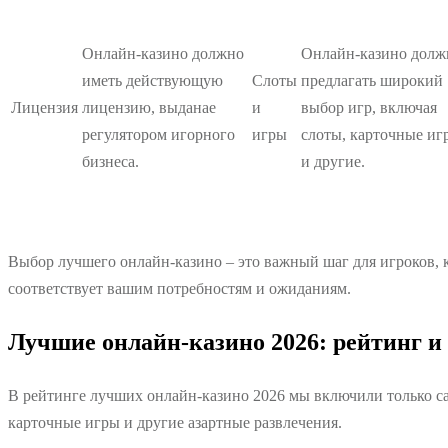
Онлайн-казино должно
Онлайн-казино долж
иметь действующую
Слоты
предлагать широкий
Лицензия
лицензию, выданаe
и
выбор игр, включая
регулятором игорного
игры
слоты, карточные иг
бизнеса.
и другие.
Выбор лучшего онлайн-казино – это важный шаг для игроков, к
соответствует вашим потребностям и ожиданиям.
Лучшие онлайн-казино 2026: рейтинг и 
В рейтинге лучших онлайн-казино 2026 мы включили только с
карточные игры и другие азартные развлечения.