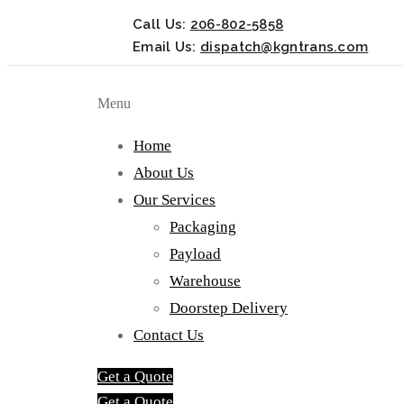
Call Us:
206-802-5858
Email Us:
dispatch@kgntrans.com
Menu
Home
About Us
Our Services
Packaging
Payload
Warehouse
Doorstep Delivery
Contact Us
Get a Quote
Get a Quote