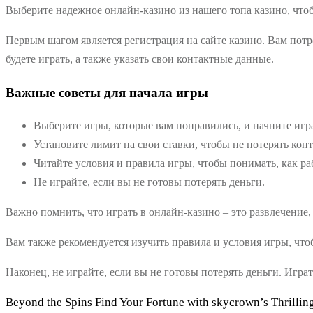
Выберите надежное онлайн-казино из нашего топа казино, чтобы
Первым шагом является регистрация на сайте казино. Вам потре
будете играть, а также указать свои контактные данные.
Важные советы для начала игры
Выберите игры, которые вам понравились, и начните игра
Установите лимит на свои ставки, чтобы не потерять конт
Читайте условия и правила игры, чтобы понимать, как ра
Не играйте, если вы не готовы потерять деньги.
Важно помнить, что играть в онлайн-казино – это развлечение, 
Вам также рекомендуется изучить правила и условия игры, что
Наконец, не играйте, если вы не готовы потерять деньги. Играть
Beyond the Spins Find Your Fortune with skycrown’s Thrill