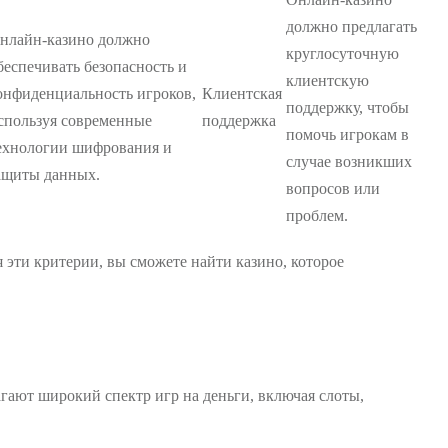
должно предлагать
нлайн-казино должно
круглосуточную
беспечивать безопасность и
клиентскую
онфиденциальность игроков,
Клиентская
поддержку, чтобы
спользуя современные
поддержка
помочь игрокам в
ехнологии шифрования и
случае возникших
ащиты данных.
вопросов или
проблем.
 эти критерии, вы сможете найти казино, которое
ают широкий спектр игр на деньги, включая слоты,