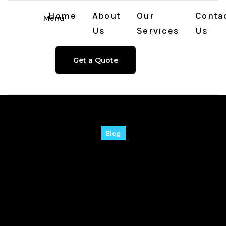
Home
About
Our
Conta
Menu
Us
Services
Us
Get a Quote
Blog
казино онлайн 2026
играйте с
уверенностью и
безопасностью.755