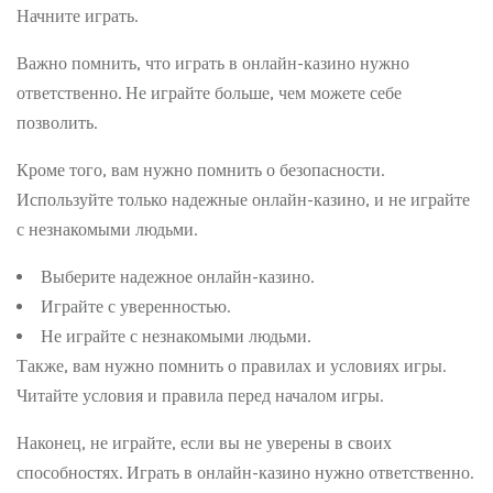
Начните играть.
Важно помнить, что играть в онлайн-казино нужно
ответственно. Не играйте больше, чем можете себе
позволить.
Кроме того, вам нужно помнить о безопасности.
Используйте только надежные онлайн-казино, и не играйте
с незнакомыми людьми.
Выберите надежное онлайн-казино.
Играйте с уверенностью.
Не играйте с незнакомыми людьми.
Также, вам нужно помнить о правилах и условиях игры.
Читайте условия и правила перед началом игры.
Наконец, не играйте, если вы не уверены в своих
способностях. Играть в онлайн-казино нужно ответственно.