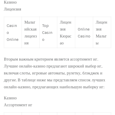
Казино
Лицензия
Мальт
Лицен
Лицен
Casin
Top
ийская
зия
Online
зия
o
Casin
лиценз
Кюрас
Casino
Мальт
Online
o
ия
ао
ы
Вторым важным критерием является ассортимент иг.
Лучшие онлайн-казино предлагают широкий выбор иг,
включая слоты, игровые автоматы, рулетку, блэкджек и
другие. В таблице ниже мы представляем список лучших
онлайн-казино, предлагающих наибольшую выборку иг:
Казино
Ассортимент иг