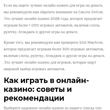
Если вы ищете лучшее онлайн-казино для игры на деньги,
мы рекомендуем вам обратить внимание на Casino Online.
Это лучшее онлайн-казино 2026 года, которое предлагает
игрокам более 1 000 игровых автоматов, включая слоты,
рулетку, блэкджек и другие игры на деньги.
Кроме того, мы рекомендуем вам проверить Slot Machine,
которое предлагает игрокам более 500 игровых автоматов,
включая слоты, рулетку, блэкджек и другие игры на деньги.
Это лучшее онлайн-казино для игроков, которые ищут
широкий выбор игровых автоматов.
Как играть в онлайн-
казино: советы и
рекомендации
Выберите надежное онлайн-казино из нашего списка топ-