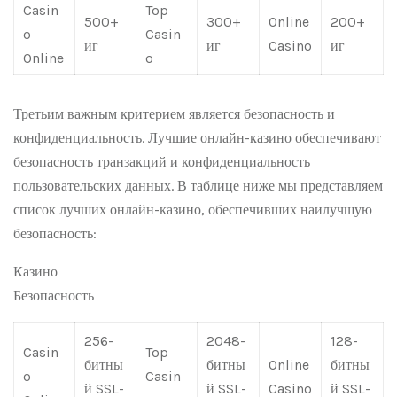
Casin
Top
500+
300+
Online
200+
o
Casin
иг
иг
Casino
иг
Online
o
Третьим важным критерием является безопасность и
конфиденциальность. Лучшие онлайн-казино обеспечивают
безопасность транзакций и конфиденциальность
пользовательских данных. В таблице ниже мы представляем
список лучших онлайн-казино, обеспечивших наилучшую
безопасность:
Казино
Безопасность
256-
2048-
128-
Casin
Top
битны
битны
Online
битны
o
Casin
й SSL-
й SSL-
Casino
й SSL-