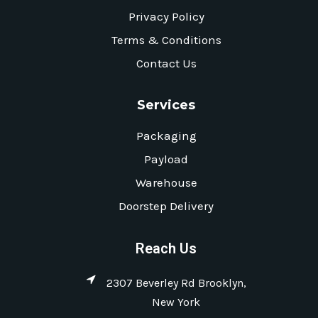
Privacy Policy
Terms & Conditions
Contact Us
Services
Packaging
Payload
Warehouse
Doorstep Delivery
Reach Us
2307 Beverley Rd Brooklyn,
New York