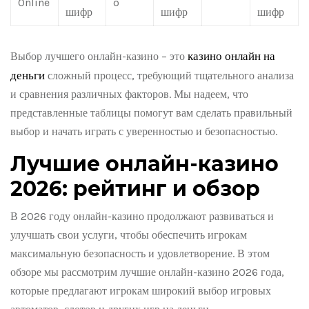
Online
o
шифр
шифр
шифр
казино онлайн на
Выбор лучшего онлайн-казино – это
деньги
сложный процесс, требующий тщательного анализа
и сравнения различных факторов. Мы надеем, что
представленные таблицы помогут вам сделать правильный
выбор и начать играть с уверенностью и безопасностью.
Лучшие онлайн-казино
2026: рейтинг и обзор
В 2026 году онлайн-казино продолжают развиваться и
улучшать свои услуги, чтобы обеспечить игрокам
максимальную безопасность и удовлетворение. В этом
обзоре мы рассмотрим лучшие онлайн-казино 2026 года,
которые предлагают игрокам широкий выбор игровых