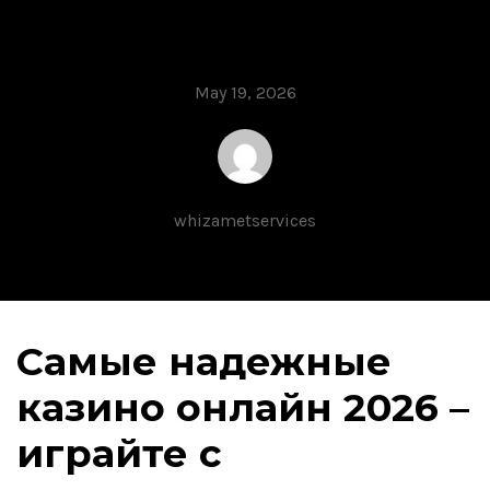
9
May 19, 2026
whizametservices
Самые надежные
казино онлайн 2026 –
играйте с