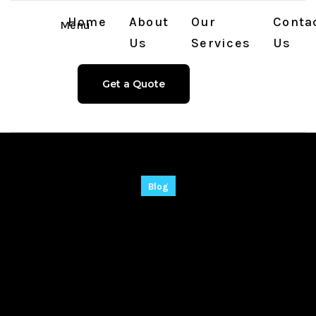
Home
About
Our
Conta
Menu
Us
Services
Us
Get a Quote
Blog
казино –
Официальный сайт
Pin up играть
онлайн Зеркало и