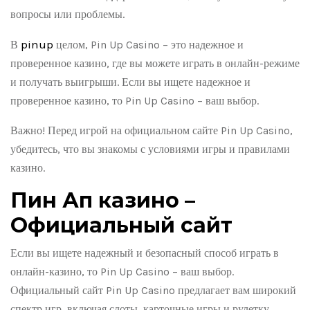
вопросы или проблемы.
pinup
В
целом, Pin Up Casino – это надежное и
проверенное казино, где вы можете играть в онлайн-режиме
и получать выигрыши. Если вы ищете надежное и
проверенное казино, то Pin Up Casino – ваш выбор.
Важно! Перед игрой на официальном сайте Pin Up Casino,
убедитесь, что вы знакомы с условиями игры и правилами
казино.
Пин Ап казино –
Официальный сайт
Если вы ищете надежный и безопасный способ играть в
онлайн-казино, то Pin Up Casino – ваш выбор.
Официальный сайт Pin Up Casino предлагает вам широкий
спектр игр, включая слоты, карточные игры и рулетку.