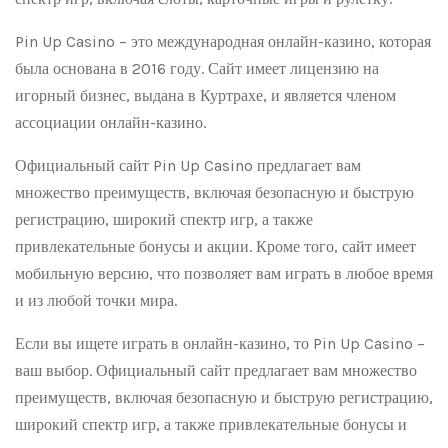
Pin Up Casino – это международная онлайн-казино, которая
была основана в 2016 году. Сайт имеет лицензию на
игорный бизнес, выдана в Куртрахе, и является членом
ассоциации онлайн-казино.
Официальный сайт Pin Up Casino предлагает вам
множество преимуществ, включая безопасную и быструю
регистрацию, широкий спектр игр, а также
привлекательные бонусы и акции. Кроме того, сайт имеет
мобильную версию, что позволяет вам играть в любое время
и из любой точки мира.
Если вы ищете играть в онлайн-казино, то Pin Up Casino –
ваш выбор. Официальный сайт предлагает вам множество
преимуществ, включая безопасную и быструю регистрацию,
широкий спектр игр, а также привлекательные бонусы и