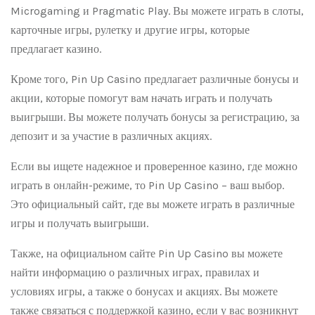
Microgaming и Pragmatic Play. Вы можете играть в слоты,
карточные игры, рулетку и другие игры, которые
предлагает казино.
Кроме того, Pin Up Casino предлагает различные бонусы и
акции, которые помогут вам начать играть и получать
выигрыши. Вы можете получать бонусы за регистрацию, за
депозит и за участие в различных акциях.
Если вы ищете надежное и проверенное казино, где можно
играть в онлайн-режиме, то Pin Up Casino – ваш выбор.
Это официальный сайт, где вы можете играть в различные
игры и получать выигрыши.
Также, на официальном сайте Pin Up Casino вы можете
найти информацию о различных играх, правилах и
условиях игры, а также о бонусах и акциях. Вы можете
также связаться с поддержкой казино, если у вас возникнут