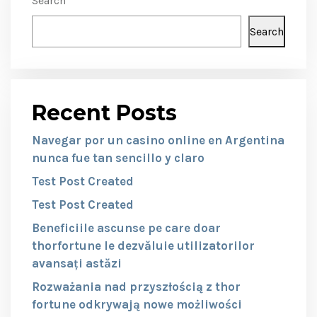
Search
Search
Recent Posts
Navegar por un casino online en Argentina
nunca fue tan sencillo y claro
Test Post Created
Test Post Created
Beneficiile ascunse pe care doar
thorfortune le dezvăluie utilizatorilor
avansați astăzi
Rozważania nad przyszłością z thor
fortune odkrywają nowe możliwości