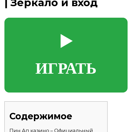
| Зеркало и вход
▶️
ИГРАТЬ
Содержимое
Пин Ап казино – Официальный