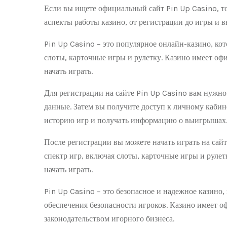
Если вы ищете официальный сайт Pin Up Casino, то
аспекты работы казино, от регистрации до игры и 
Pin Up Casino – это популярное онлайн-казино, ко
слоты, карточные игры и рулетку. Казино имеет оф
начать играть.
Для регистрации на сайте Pin Up Casino вам нужно
данные. Затем вы получите доступ к личному кабин
историю игр и получать информацию о выигрышах
После регистрации вы можете начать играть на сай
спектр игр, включая слоты, карточные игры и рулет
начать играть.
Pin Up Casino – это безопасное и надежное казино,
обеспечения безопасности игроков. Казино имеет 
законодательством игорного бизнеса.