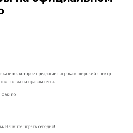
o
-казино, которое предлагает игрокам широкий спектр
ino, то вы на правом пути.
p Casino
м. Начните играть сегодня!