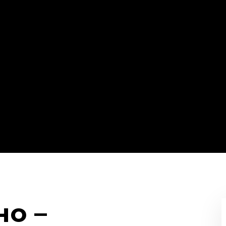
o Входи и играй
но –