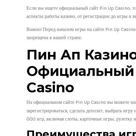
Если вы ищете официальный сайт Pin Up Casino, то
аспекты работы казино, от регистрации до игры и в
Важно! Перед началом игры на сайте Pin Up Casino у
запрещена в вашей стране.
Пин Ап Казино
Официальный 
Casino
На официальном сайте Pin Up Casino вы можете най
зарегистрироваться, сделать депозит, выбрать игру 
000 игр, включая слоты, карточные игры, рулетку и
Преимущества иг