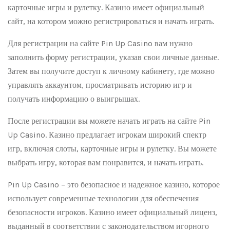
карточные игры и рулетку. Казино имеет официальный
сайт, на котором можно регистрироваться и начать играть.
Для регистрации на сайте Pin Up Casino вам нужно
заполнить форму регистрации, указав свои личные данные.
Затем вы получите доступ к личному кабинету, где можно
управлять аккаунтом, просматривать историю игр и
получать информацию о выигрышах.
После регистрации вы можете начать играть на сайте Pin
Up Casino. Казино предлагает игрокам широкий спектр
игр, включая слоты, карточные игры и рулетку. Вы можете
выбрать игру, которая вам понравится, и начать играть.
Pin Up Casino – это безопасное и надежное казино, которое
использует современные технологии для обеспечения
безопасности игроков. Казино имеет официальный лиценз,
выданный в соответствии с законодательством игорного