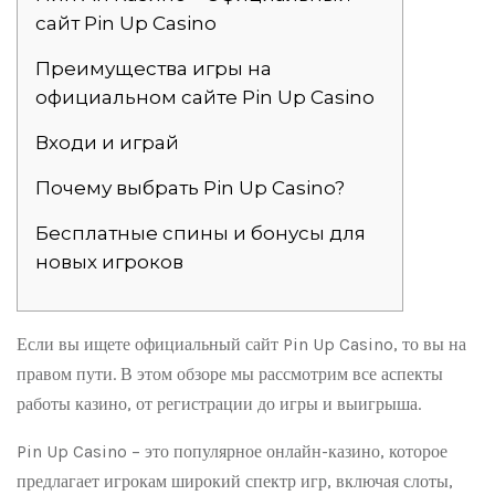
сайт Pin Up Casino
Преимущества игры на
официальном сайте Pin Up Casino
Входи и играй
Почему выбрать Pin Up Casino?
Бесплатные спины и бонусы для
новых игроков
Если вы ищете официальный сайт Pin Up Casino, то вы на
правом пути. В этом обзоре мы рассмотрим все аспекты
работы казино, от регистрации до игры и выигрыша.
Pin Up Casino – это популярное онлайн-казино, которое
предлагает игрокам широкий спектр игр, включая слоты,