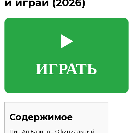
и играй (2026)
▶️
ИГРАТЬ
Содержимое
Пин Ап Казино – Официальный