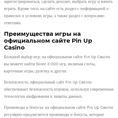
зарегистрироваться, сделать депозит, выбрать игру и начать
играть. Кроме того, на сайте есть раздел с информацией о
правилах и условиях игры, а также раздел с вопросами-
ответами.
Преимущества игры на
официальном сайте Pin Up
Casino
Большой выбор игр: на официальном сайте Pin Up Casino
вы можете найти более 3 000 игр, включая слоты,
карточные игры, рулетку и другие.
Безопасность: официальный сайт Pin Up Casino
обеспечивает безопасность игроков, используя современные
технологии шифрования и защиты данных.
Промокоды и бонусы: на официальном сайте Pin Up Casino
регулярно предлагаются промокоды и бонусы, которые