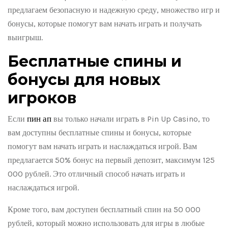
предлагаем безопасную и надежную среду, множество игр и
бонусы, которые помогут вам начать играть и получать
выигрыш.
Бесплатные спины и
бонусы для новых
игроков
пин ап
Если
вы только начали играть в Pin Up Casino, то
вам доступны бесплатные спины и бонусы, которые
помогут вам начать играть и наслаждаться игрой. Вам
предлагается 50% бонус на первый депозит, максимум 125
000 рублей. Это отличный способ начать играть и
наслаждаться игрой.
Кроме того, вам доступен бесплатный спин на 50 000
рублей, который можно использовать для игры в любые