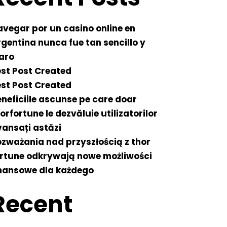
vegar por un casino online en
gentina nunca fue tan sencillo y
aro
st Post Created
st Post Created
neficiile ascunse pe care doar
orfortune le dezvăluie utilizatorilor
ansați astăzi
zważania nad przyszłością z thor
ortune odkrywają nowe możliwości
inansowe dla każdego
Recent