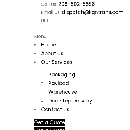
206-802-5858
Call Us:
dispatch@kgntrans.com
Email Us:
Menu
Home
About Us
Our Services
Packaging
Payload
Warehouse
Doorstep Delivery
Contact Us
Get a Quote