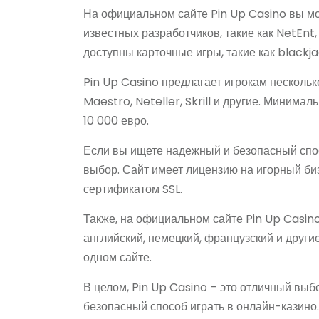
На официальном сайте Pin Up Casino вы мо
известных разработчиков, такие как NetEnt,
доступны карточные игры, такие как blackja
Pin Up Casino предлагает игрокам нескольк
Maestro, Neteller, Skrill и другие. Минима
10 000 евро.
Если вы ищете надежный и безопасный спос
выбор. Сайт имеет лицензию на игорный биз
сертификатом SSL.
Также, на официальном сайте Pin Up Casino
английский, немецкий, французский и другие
одном сайте.
В целом, Pin Up Casino – это отличный выб
безопасный способ играть в онлайн-казино.