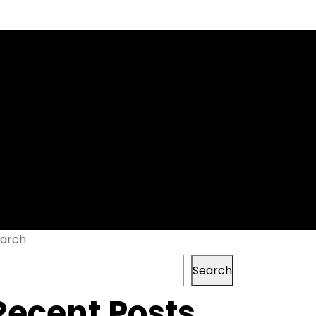
 Up Casino
.5565
arch
Search
Recent Posts