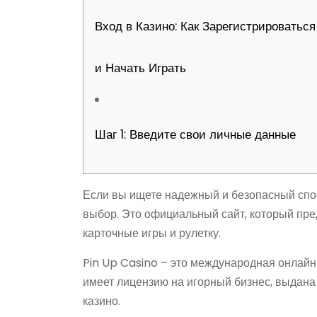
Вход в Казино: Как Зарегистрироваться
и Начать Играть
Шаг 1: Введите свои личные данные
Если вы ищете надежный и безопасный спос
выбор. Это официальный сайт, который пред
карточные игры и рулетку.
Pin Up Casino – это международная онлайн-
имеет лицензию на игорный бизнес, выдана
казино.