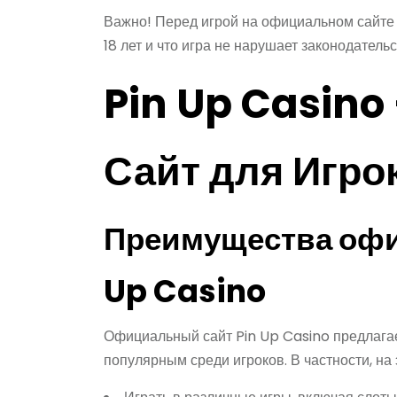
Важно! Перед игрой на официальном сайте P
18 лет и что игра не нарушает законодатель
Pin Up Casin
Сайт для Игро
Преимущества офи
Up Casino
Официальный сайт Pin Up Casino предлага
популярным среди игроков. В частности, на