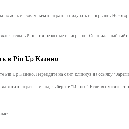
бы помочь игрокам начать играть и получать выигрыши. Некотор
 развлекательный опыт и реальные выигрыши. Официальный сайт 
ь в Pin Up Казино
те Pin Up Казино. Перейдите на сайт, кликнув на ссылку “Зарег
 вы хотите играть в игры, выберите “Игрок”. Если вы хотите ста
ные: