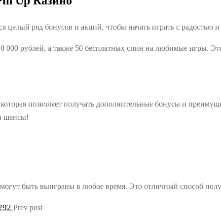
in Up Казино
ся целый ряд бонусов и акций, чтобы начать играть с радостью 
10 000 рублей, а также 50 бесплатных спин на любимые игры. Эт
, которая позволяет получать дополнительные бонусы и преимуще
и шансы!
е могут быть выиграны в любое время. Это отличный способ пол
3292
Prev post