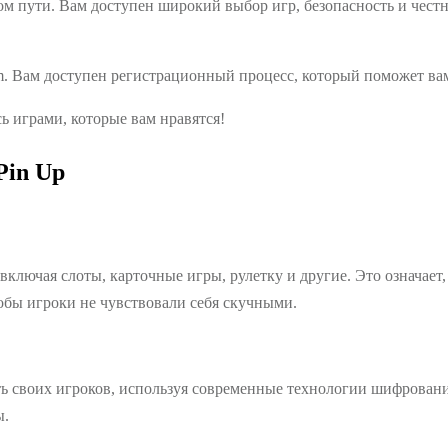
ом пути. Вам доступен широкий выбор игр, безопасность и чест
om. Вам доступен регистрационный процесс, который поможет ва
ь играми, которые вам нравятся!
Pin Up
включая слоты, карточные игры, рулетку и другие. Это означает,
тобы игроки не чувствовали себя скучными.
ть своих игроков, используя современные технологии шифровани
ы.