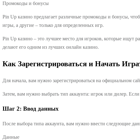
Промокоды и бонусы
Pin Up казино предлагает различные промокоды и бонусы, что
игры, а другие – только для определенных игр.
Pin Up казино – это лучшее место для игроков, которые ищут
делают его одним из лучших онлайн казино.
Как Зарегистрироваться и Начать Играт
Для начала, вам нужно зарегистрироваться на официальном сай
Затем, вам нужно выбрать тип аккаунта: игрок или дилер. Если
Шаг 2: Ввод данных
После выбора типа аккаунта, вам нужно ввести следующие дан
Данные