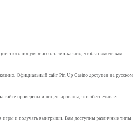
кции этого популярного онлайн-казино, чтобы помочь вам
-казино. Официальный сайт Pin Up Casino доступен на русском
на сайте проверены и лицензированы, что обеспечивает
ь в игры и получать выигрыши. Вам доступны различные типы