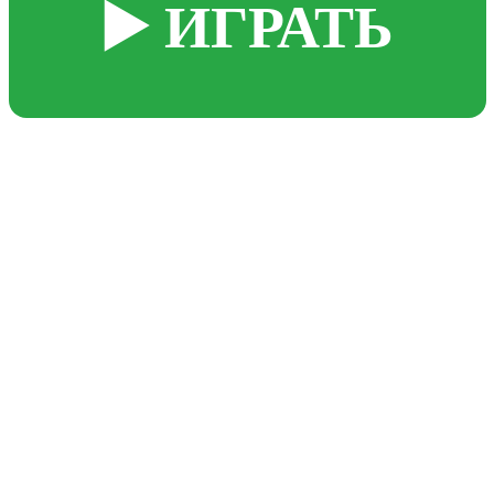
▶️ ИГРАТЬ