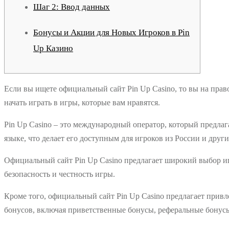
Шаг 2: Ввод данных
Бонусы и Акции для Новых Игроков в Pin
Up Казино
Если вы ищете официальный сайт Pin Up Casino, то вы на пра
начать играть в игры, которые вам нравятся.
Pin Up Casino – это международный оператор, который предлаг
языке, что делает его доступным для игроков из России и друг
Официальный сайт Pin Up Casino предлагает широкий выбор игр
безопасность и честность игры.
Кроме того, официальный сайт Pin Up Casino предлагает прив
бонусов, включая приветственные бонусы, реферальные бонусы