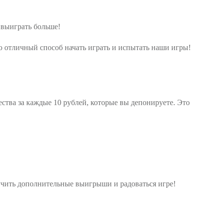
и выиграть больше!
о отличный способ начать играть и испытать наши игры!
ства за каждые 10 рублей, которые вы депонируете. Это
учить дополнительные выигрыши и радоваться игре!