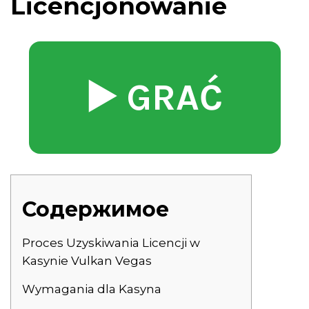
Licencjonowanie
▶️ GRAĆ
Содержимое
Proces Uzyskiwania Licencji w
Kasynie Vulkan Vegas
Wymagania dla Kasyna