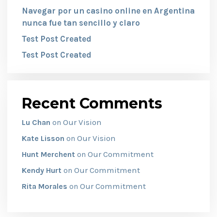
Navegar por un casino online en Argentina
nunca fue tan sencillo y claro
Test Post Created
Test Post Created
Recent Comments
Our Vision
Lu Chan
on
Our Vision
Kate Lisson
on
Our Commitment
Hunt Merchent
on
Our Commitment
Kendy Hurt
on
Our Commitment
Rita Morales
on