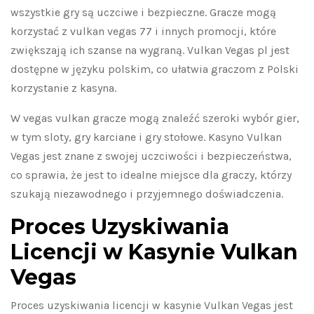
wszystkie gry są uczciwe i bezpieczne. Gracze mogą
korzystać z vulkan vegas 77 i innych promocji, które
zwiększają ich szanse na wygraną. Vulkan Vegas pl jest
dostępne w języku polskim, co ułatwia graczom z Polski
korzystanie z kasyna.
W vegas vulkan gracze mogą znaleźć szeroki wybór gier,
w tym sloty, gry karciane i gry stołowe. Kasyno Vulkan
Vegas jest znane z swojej uczciwości i bezpieczeństwa,
co sprawia, że jest to idealne miejsce dla graczy, którzy
szukają niezawodnego i przyjemnego doświadczenia.
Proces Uzyskiwania
Licencji w Kasynie Vulkan
Vegas
Proces uzyskiwania licencji w kasynie Vulkan Vegas jest