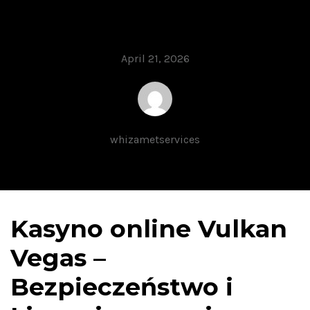
5
April 21, 2026
whizametservices
Kasyno online Vulkan
Vegas –
Bezpieczeństwo i