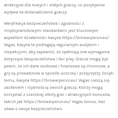
atrakcyjne dla nowych i stałych graczy, co pozytywnie
wpływa na doświadczenie graczy.
Weryfikacja bezpieczeństwa i zgodności z
międzynarodowymi standardami jest kluczowym
aspektem działalności kasyna https://browarperun.eu/
Vegas. Kasyna te podlegają regularnym audytom i
inspekcjom, aby zapewnić, że spełniają one wymagania
dotyczące bezpieczeństwa i fair play. Gracze mogą być
pewni, że ich dane osobowe i finansowe są chronione, a
gry są prowadzone w sposób uczciwy i przejrzysty. Dzięki
temu, kasyna https://browarperun.eu/ Vegas cieszą się
zaufaniem i lojalnością swoich graczy, którzy mogą
korzystać z szerokiej oferty gier i atrakcyjnych bonusów,
takich jak https://browarperun.eu/ Vegas bonus, bez
obaw o swoje bezpieczeństwo.