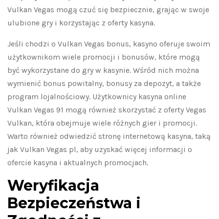
Vulkan Vegas mogą czuć się bezpiecznie, grając w swoje
ulubione gry i korzystając z oferty kasyna.
Jeśli chodzi o Vulkan Vegas bonus, kasyno oferuje swoim
użytkownikom wiele promocji i bonusów, które mogą
być wykorzystane do gry w kasynie. Wśród nich można
wymienić bonus powitalny, bonusy za depozyt, a także
program lojalnościowy. Użytkownicy kasyna online
Vulkan Vegas 91 mogą również skorzystać z oferty Vegas
Vulkan, która obejmuje wiele różnych gier i promocji.
Warto również odwiedzić stronę internetową kasyna, taką
jak Vulkan Vegas pl, aby uzyskać więcej informacji o
ofercie kasyna i aktualnych promocjach.
Weryfikacja
Bezpieczeństwa i