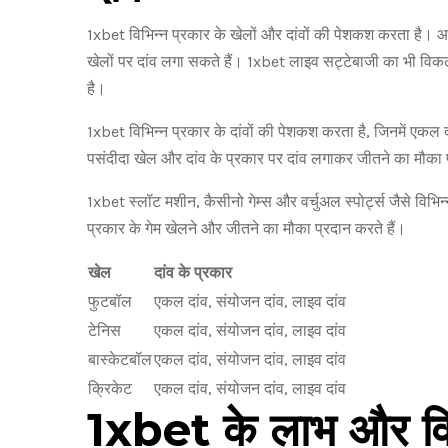
1xbet विभिन्न प्रकार के खेलों और दांवों की पेशकश करता है।
खेलों पर दांव लगा सकते हैं। 1xbet लाइव सट्टेबाजी का भी विकल
है।
1xbet विभिन्न प्रकार के दांवों की पेशकश करता है, जिनमें एकल द
पसंदीदा खेल और दांव के प्रकार पर दांव लगाकर जीतने का मौका प
1xbet स्लॉट मशीन, कैसीनो गेम्स और वर्चुअल स्पोर्ट्स जैसे विभि
प्रकार के गेम खेलने और जीतने का मौका प्रदान करते हैं।
खेल
दांव के प्रकार
फुटबॉल
एकल दांव, संयोजन दांव, लाइव दांव
टेनिस
एकल दांव, संयोजन दांव, लाइव दांव
बास्केटबॉल
एकल दांव, संयोजन दांव, लाइव दांव
क्रिकेट
एकल दांव, संयोजन दांव, लाइव दांव
1xbet के लाभ और विश