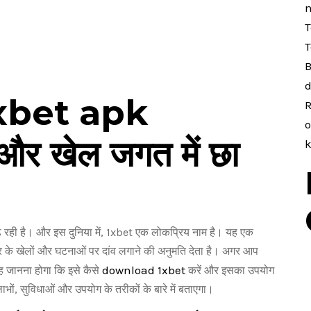
n
T
T
B
d
 1xbet apk
R
o
र खेल जगत में छा
़ रही है। और इस दुनिया में, 1xbet एक लोकप्रिय नाम है। यह एक
कार के खेलों और घटनाओं पर दांव लगाने की अनुमति देता है। अगर आप
download 1xbet
यह जानना होगा कि इसे कैसे
करें और इसका उपयोग
भों, सुविधाओं और उपयोग के तरीकों के बारे में बताएगा।