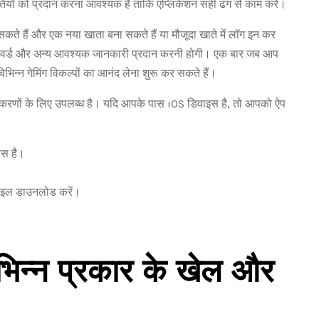
ियों को प्रदान करना आवश्यक है ताकि एप्लिकेशन सही ढंग से काम करे।
ते हैं और एक नया खाता बना सकते हैं या मौजूदा खाते में लॉग इन कर
ासवर्ड और अन्य आवश्यक जानकारी प्रदान करनी होगी। एक बार जब आप
विभिन्न गेमिंग विकल्पों का आनंद लेना शुरू कर सकते हैं।
पकरणों के लिए उपलब्ध है। यदि आपके पास iOS डिवाइस है, तो आपको ऐप
पेस है।
ाइल डाउनलोड करें।
िन्न प्रकार के खेल और