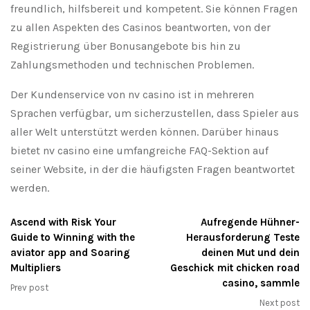
freundlich, hilfsbereit und kompetent. Sie können Fragen
zu allen Aspekten des Casinos beantworten, von der
Registrierung über Bonusangebote bis hin zu
Zahlungsmethoden und technischen Problemen.
Der Kundenservice von nv casino ist in mehreren
Sprachen verfügbar, um sicherzustellen, dass Spieler aus
aller Welt unterstützt werden können. Darüber hinaus
bietet nv casino eine umfangreiche FAQ-Sektion auf
seiner Website, in der die häufigsten Fragen beantwortet
werden.
Ascend with Risk Your
Aufregende Hühner-
Guide to Winning with the
Herausforderung Teste
aviator app and Soaring
deinen Mut und dein
Multipliers
Geschick mit chicken road
casino, sammle
Prev post
Next post