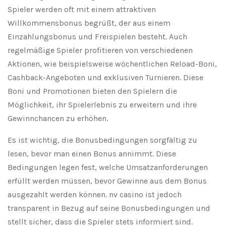
Spieler werden oft mit einem attraktiven
Willkommensbonus begrüßt, der aus einem
Einzahlungsbonus und Freispielen besteht. Auch
regelmäßige Spieler profitieren von verschiedenen
Aktionen, wie beispielsweise wöchentlichen Reload-Boni,
Cashback-Angeboten und exklusiven Turnieren. Diese
Boni und Promotionen bieten den Spielern die
Möglichkeit, ihr Spielerlebnis zu erweitern und ihre
Gewinnchancen zu erhöhen.
Es ist wichtig, die Bonusbedingungen sorgfältig zu
lesen, bevor man einen Bonus annimmt. Diese
Bedingungen legen fest, welche Umsatzanforderungen
erfüllt werden müssen, bevor Gewinne aus dem Bonus
ausgezahlt werden können. nv casino ist jedoch
transparent in Bezug auf seine Bonusbedingungen und
stellt sicher, dass die Spieler stets informiert sind.