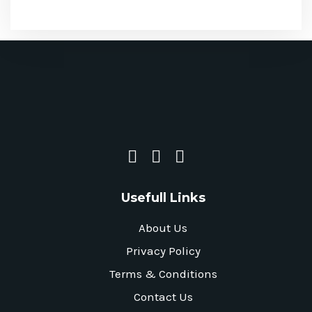
Usefull Links
About Us
Privacy Policy
Terms & Conditions
Contact Us