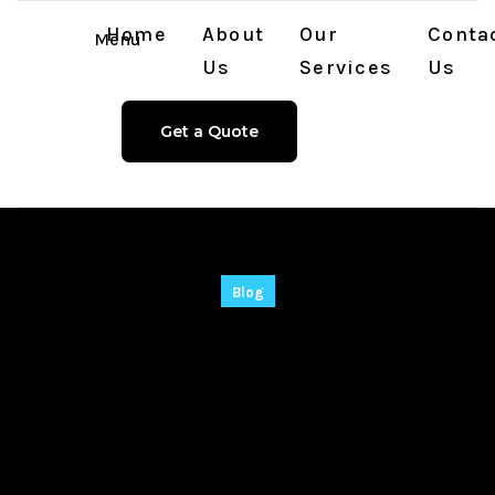
Home
About
Our
Conta
Menu
Us
Services
Us
Get a Quote
Blog
Jackpot-Alarm Ihr
exklusives Online-
Casino-Erlebnis mit
nv casino wartet –