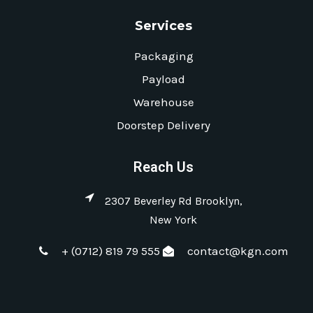
Services
Packaging
Payload
Warehouse
Doorstep Delivery
Reach Us
2307 Beverley Rd Brooklyn,
New York
+ (0712) 819 79 555
contact@kgn.com