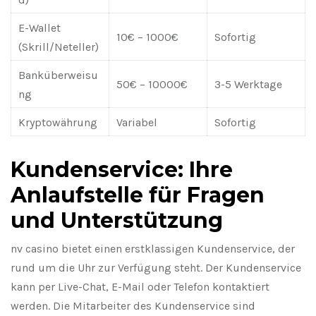
E-Wallet
10€ – 1000€
Sofortig
(Skrill/Neteller)
Banküberweisu
50€ – 10000€
3-5 Werktage
ng
Kryptowährung
Variabel
Sofortig
Kundenservice: Ihre
Anlaufstelle für Fragen
und Unterstützung
nv casino bietet einen erstklassigen Kundenservice, der
rund um die Uhr zur Verfügung steht. Der Kundenservice
kann per Live-Chat, E-Mail oder Telefon kontaktiert
werden. Die Mitarbeiter des Kundenservice sind