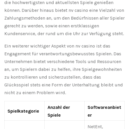
die hochwertigsten und aktuellsten Spiele genießen
können. Darüber hinaus bietet nv casino eine Vielzahl von
Zahlungsmethoden an, um den Bedürfnissen aller Spieler
gerecht zu werden, sowie einen erstklassigen
Kundenservice, der rund um die Uhr zur Verfügung steht.
Ein weiterer wichtiger Aspekt von nv casino ist das
Engagement für verantwortungsbewusstes Spielen. Das
Unternehmen bietet verschiedene Tools und Ressourcen
an, um Spielern dabei zu helfen, ihre Spielgewohnheiten
zu kontrollieren und sicherzustellen, dass das
Glücksspiel stets eine Form der Unterhaltung bleibt und
nicht zu einem Problem wird.
Anzahl der
Softwareanbiet
Spielkategorie
Spiele
er
NetEnt,