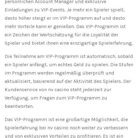
persönlichen Account Manager und exklusive
Einladungen zu VIP-Events. Je mehr ein Spieler spielt,
desto höher steigt er im VIP-Programm auf und desto
mehr Vorteile kann er genießen. Das VIP-Programm ist
ein Zeichen der Wertschätzung für die Loyalität der
Spieler und bietet ihnen eine einzigartige Spielerfahrung.
Die Teilnahme am VIP-Programm ist automatisch, sobald
ein Spieler anfängt, um echtes Geld zu spielen. Die Stufen
im Programm werden regelmäßig überprüft und
aktualisiert, basierend auf der Aktivität des Spielers. Der
Kundenservice von nv casino steht jederzeit zur
Verfügung, um Fragen zum VIP-Programm zu
beantworten.
Das VIP-Programm ist eine großartige Möglichkeit, die
Spielerfahrung bei nv casino noch weiter zu verbessern
und von exklusiven Vorteilen zu profitieren. Es ist ein