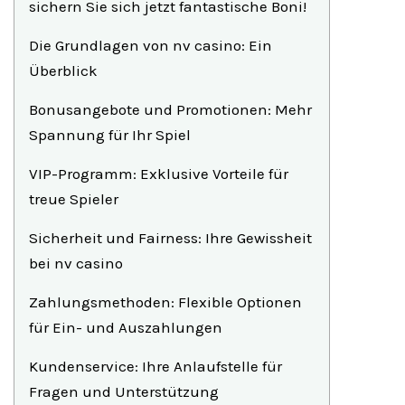
sichern Sie sich jetzt fantastische Boni!
Die Grundlagen von nv casino: Ein
Überblick
Bonusangebote und Promotionen: Mehr
Spannung für Ihr Spiel
VIP-Programm: Exklusive Vorteile für
treue Spieler
Sicherheit und Fairness: Ihre Gewissheit
bei nv casino
Zahlungsmethoden: Flexible Optionen
für Ein- und Auszahlungen
Kundenservice: Ihre Anlaufstelle für
Fragen und Unterstützung