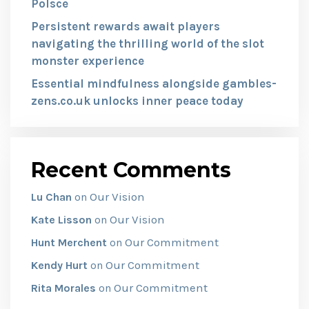
Polsce
Persistent rewards await players
navigating the thrilling world of the slot
monster experience
Essential mindfulness alongside gambles-
zens.co.uk unlocks inner peace today
Recent Comments
Our Vision
Lu Chan
on
Our Vision
Kate Lisson
on
Our Commitment
Hunt Merchent
on
Our Commitment
Kendy Hurt
on
Our Commitment
Rita Morales
on