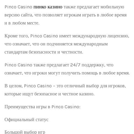
пинко казино
Pinco Casino
также предлагает мобильную
версию сайта, что позволяет игрокам играть в любое время
и в любом месте.
Кроме того, Pinco Casino имеет международную лицензию,
что означает, что он подчиняется международным
стандартам безопасности и честности.
Pinco Casino также предлагает 24/7 поддержку, что
означает, что игроки могут получить помощь в любое время.
В целом, Pinco Casino – это отличный выбор для игроков,
которые ищут безопасное и честное казино.
Преимущества игры в Pinco Casino:
Официальный статус
Большой выбор игр