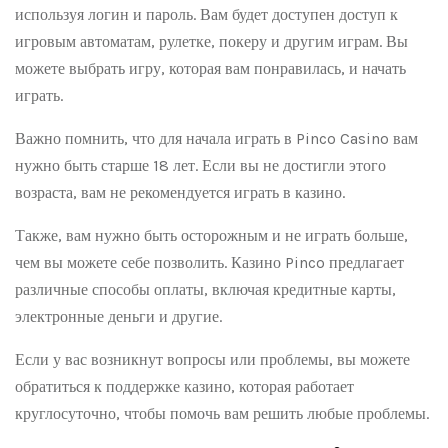
используя логин и пароль. Вам будет доступен доступ к
игровым автоматам, рулетке, покеру и другим играм. Вы
можете выбрать игру, которая вам понравилась, и начать
играть.
Важно помнить, что для начала играть в Pinco Casino вам
нужно быть старше 18 лет. Если вы не достигли этого
возраста, вам не рекомендуется играть в казино.
Также, вам нужно быть осторожным и не играть больше,
чем вы можете себе позволить. Казино Pinco предлагает
различные способы оплаты, включая кредитные карты,
электронные деньги и другие.
Если у вас возникнут вопросы или проблемы, вы можете
обратиться к поддержке казино, которая работает
круглосуточно, чтобы помочь вам решить любые проблемы.