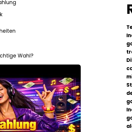
ahlung
k
Te
heiten
In
g
tr
richtige Wahl?
Di
ca
mi
St
de
g
In
g
al