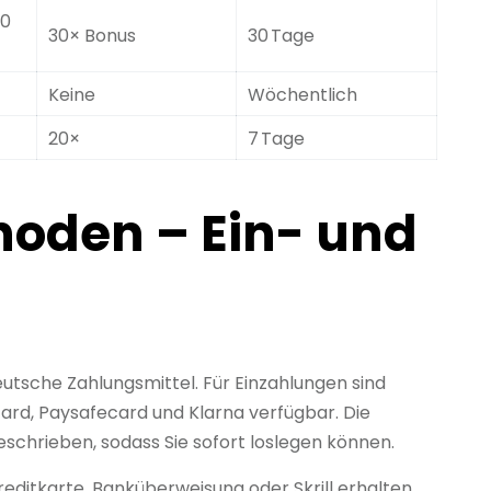
50
30× Bonus
30 Tage
Keine
Wöchentlich
20×
7 Tage
oden – Ein- und
eutsche Zahlungsmittel. Für Einzahlungen sind
ard, Paysafecard und Klarna verfügbar. Die
schrieben, sodass Sie sofort loslegen können.
reditkarte, Banküberweisung oder Skrill erhalten