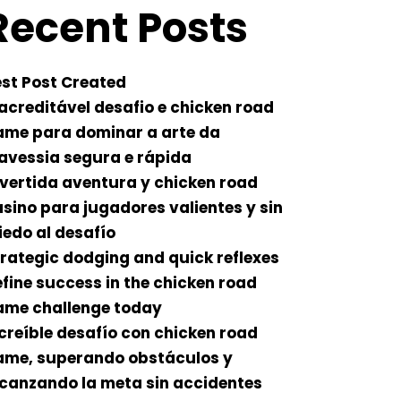
Recent Posts
st Post Created
acreditável desafio e chicken road
ame para dominar a arte da
avessia segura e rápida
vertida aventura y chicken road
sino para jugadores valientes y sin
edo al desafío
rategic dodging and quick reflexes
fine success in the chicken road
ame challenge today
creíble desafío con chicken road
ame, superando obstáculos y
canzando la meta sin accidentes