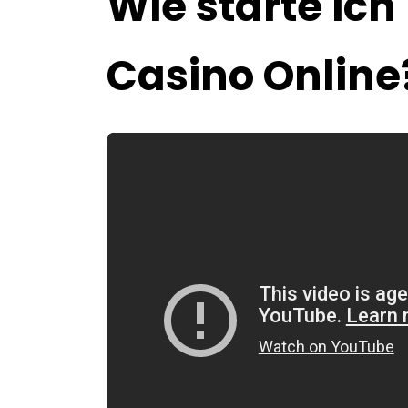
Wie starte ich 
Casino Online