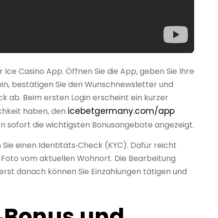
der Ice Casino App. Öffnen Sie die App, geben Sie Ihre
ein, bestätigen Sie den Wunsch­newsletter und
k ab. Beim ersten Login erscheint ein kurzer
icebetgermany.com/app
chkeit haben, den
n sofort die wichtigsten Bonusangebote angezeigt.
 Sie einen Identitäts‑Check (KYC). Dafür reicht
n Foto vom aktuellen Wohnort. Die Bearbeitung
 erst danach können Sie Einzahlungen tätigen und
‑Bonus und