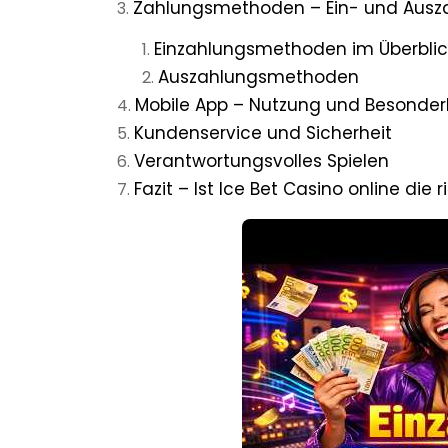
Zahlungsmethoden – Ein- und Ausz
Einzahlungsmethoden im Überblic
Auszahlungsmethoden
Mobile App – Nutzung und Besonder
Kundenservice und Sicherheit
Verantwortungsvolles Spielen
Fazit – Ist Ice Bet Casino online die 