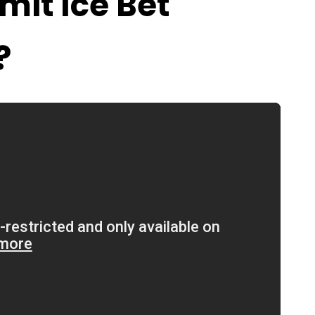
mit Ice Bet
?