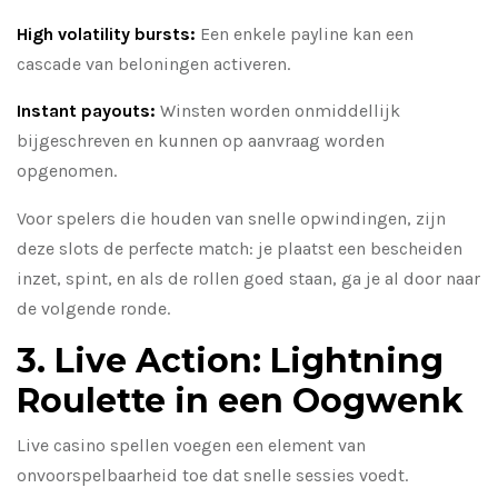
High volatility bursts:
Een enkele payline kan een
cascade van beloningen activeren.
Instant payouts:
Winsten worden onmiddellijk
bijgeschreven en kunnen op aanvraag worden
opgenomen.
Voor spelers die houden van snelle opwindingen, zijn
deze slots de perfecte match: je plaatst een bescheiden
inzet, spint, en als de rollen goed staan, ga je al door naar
de volgende ronde.
3. Live Action: Lightning
Roulette in een Oogwenk
Live casino spellen voegen een element van
onvoorspelbaarheid toe dat snelle sessies voedt.