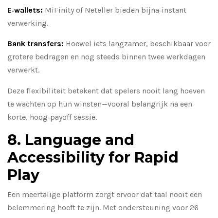
E‑wallets:
MiFinity of Neteller bieden bijna‑instant
verwerking.
Bank transfers:
Hoewel iets langzamer, beschikbaar voor
grotere bedragen en nog steeds binnen twee werkdagen
verwerkt.
Deze flexibiliteit betekent dat spelers nooit lang hoeven
te wachten op hun winsten—vooral belangrijk na een
korte, hoog‑payoff sessie.
8. Language and
Accessibility for Rapid
Play
Een meertalige platform zorgt ervoor dat taal nooit een
belemmering hoeft te zijn. Met ondersteuning voor 26