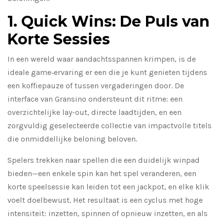
1. Quick Wins: De Puls van
Korte Sessies
In een wereld waar aandachtsspannen krimpen, is de
ideale game‑ervaring er een die je kunt genieten tijdens
een koffiepauze of tussen vergaderingen door. De
interface van Gransino ondersteunt dit ritme: een
overzichtelijke lay-out, directe laadtijden, en een
zorgvuldig geselecteerde collectie van impactvolle titels
die onmiddellijke beloning beloven.
Spelers trekken naar spellen die een duidelijk winpad
bieden—een enkele spin kan het spel veranderen, een
korte speelsessie kan leiden tot een jackpot, en elke klik
voelt doelbewust. Het resultaat is een cyclus met hoge
intensiteit: inzetten, spinnen of opnieuw inzetten, en als