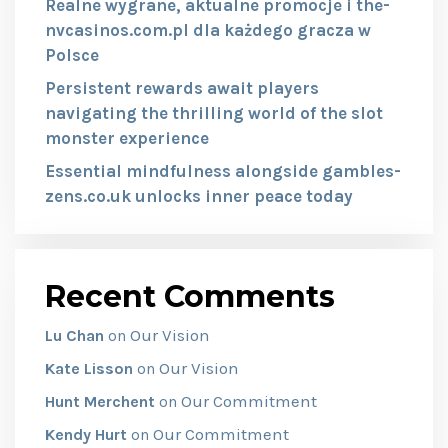
Realne wygrane, aktualne promocje i the-
nvcasinos.com.pl dla każdego gracza w
Polsce
Persistent rewards await players
navigating the thrilling world of the slot
monster experience
Essential mindfulness alongside gambles-
zens.co.uk unlocks inner peace today
Recent Comments
Our Vision
Lu Chan
on
Our Vision
Kate Lisson
on
Our Commitment
Hunt Merchent
on
Our Commitment
Kendy Hurt
on