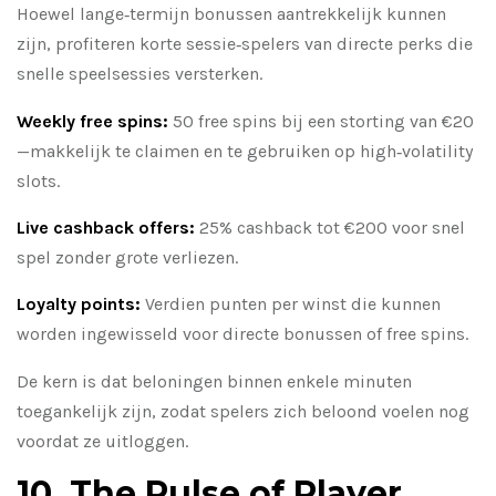
Hoewel lange‑termijn bonussen aantrekkelijk kunnen
zijn, profiteren korte sessie‑spelers van directe perks die
snelle speelsessies versterken.
Weekly free spins:
50 free spins bij een storting van €20
—makkelijk te claimen en te gebruiken op high‑volatility
slots.
Live cashback offers:
25% cashback tot €200 voor snel
spel zonder grote verliezen.
Loyalty points:
Verdien punten per winst die kunnen
worden ingewisseld voor directe bonussen of free spins.
De kern is dat beloningen binnen enkele minuten
toegankelijk zijn, zodat spelers zich beloond voelen nog
voordat ze uitloggen.
10. The Pulse of Player