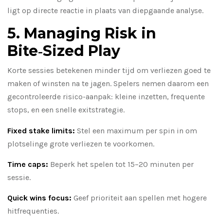
ligt op directe reactie in plaats van diepgaande analyse.
5. Managing Risk in
Bite‑Sized Play
Korte sessies betekenen minder tijd om verliezen goed te
maken of winsten na te jagen. Spelers nemen daarom een
gecontroleerde risico-aanpak: kleine inzetten, frequente
stops, en een snelle exitstrategie.
Fixed stake limits:
Stel een maximum per spin in om
plotselinge grote verliezen te voorkomen.
Time caps:
Beperk het spelen tot 15–20 minuten per
sessie.
Quick wins focus:
Geef prioriteit aan spellen met hogere
hitfrequenties.