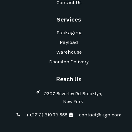
Contact Us
Services
Packaging
Payload
Warehouse
Doorstep Delivery
Reach Us
2307 Beverley Rd Brooklyn,
New York
+ (0712) 819 79 555
contact@kgn.com