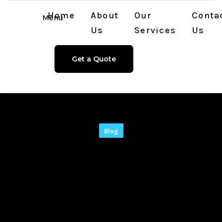
Home
About
Our
Conta
Menu
Us
Services
Us
Get a Quote
Blog
Gransino: Fast‑Track
Slots en Live Action
voor de Moderne
Speler