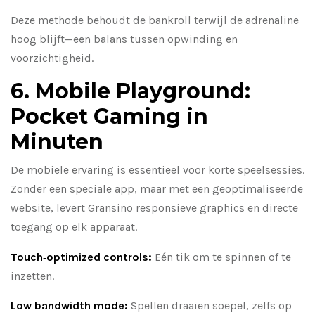
Deze methode behoudt de bankroll terwijl de adrenaline
hoog blijft—een balans tussen opwinding en
voorzichtigheid.
6. Mobile Playground:
Pocket Gaming in
Minuten
De mobiele ervaring is essentieel voor korte speelsessies.
Zonder een speciale app, maar met een geoptimaliseerde
website, levert Gransino responsieve graphics en directe
toegang op elk apparaat.
Touch‑optimized controls:
Eén tik om te spinnen of te
inzetten.
Low bandwidth mode:
Spellen draaien soepel, zelfs op