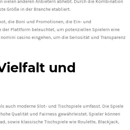
von vielen anderen Anbietern abhebt. Durch die Kombination
te Größe in der Branche etabliert.
ebot, die Boni und Promotionen, die Ein- und
er Plattform beleuchtet, um potenziellen Spielern eine
nomini casino eingehen, um die Seriosität und Transparenz
ielfalt und
ls auch moderne Slot- und Tischspiele umfasst. Die Spiele
hohe Qualität und Fairness gewährleistet. Spieler können
d, sowie klassische Tischspiele wie Roulette, Blackjack,