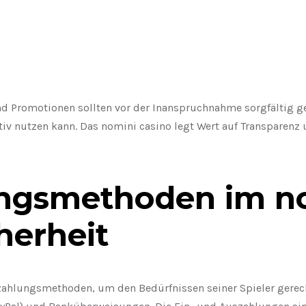
 Promotionen sollten vor der Inanspruchnahme sorgfältig ge
iv nutzen kann. Das nomini casino legt Wert auf Transparenz u
ngsmethoden im no
cherheit
Auszahlungsmethoden, um den Bedürfnissen seiner Spieler ger