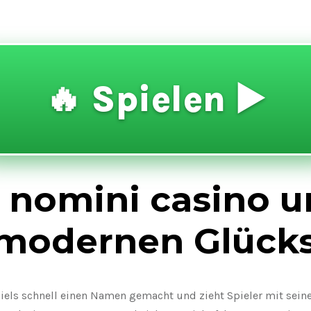
🔥 Spielen ▶️
 nomini casino u
 modernen Glücks
spiels schnell einen Namen gemacht und zieht Spieler mit se