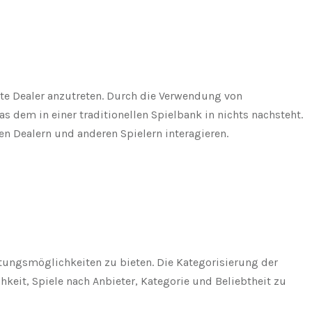
chte Dealer anzutreten. Durch die Verwendung von
 dem in einer traditionellen Spielbank in nichts nachsteht.
en Dealern und anderen Spielern interagieren.
tungsmöglichkeiten zu bieten. Die Kategorisierung der
chkeit, Spiele nach Anbieter, Kategorie und Beliebtheit zu