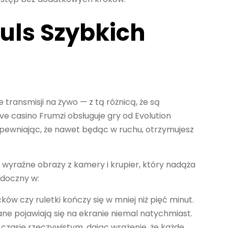
Puls Szybkich
ransmisji na żywo — z tą różnicą, że są
ve casino Frumzi obsługuje gry od Evolution
ewniając, że nawet będąc w ruchu, otrzymujesz
ę wyraźne obrazy z kamery i krupier, który nadąża
widoczny w:
ów czy ruletki kończy się w mniej niż pięć minut.
 pojawiają się na ekranie niemal natychmiast.
w czasie rzeczywistym, dając wrażenie, że każde