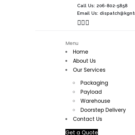
Call Us:
206-802-5858
Email Us:
dispatch@kgnt
Menu
Home
About Us
Our Services
Packaging
Payload
Warehouse
Doorstep Delivery
Contact Us
Get a Quote