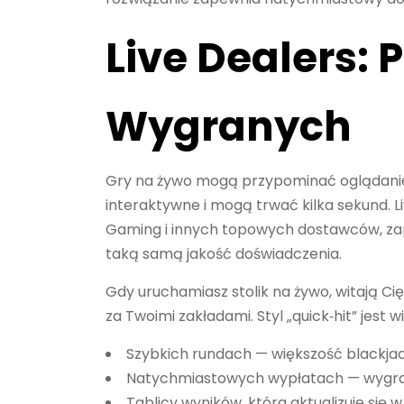
Live Dealers: 
Wygranych
Gry na żywo mogą przypominać oglądanie t
interaktywne i mogą trwać kilka sekund. Li
Gaming i innych topowych dostawców, zap
taką samą jakość doświadczenia.
Gdy uruchamiasz stolik na żywo, witają Ci
za Twoimi zakładami. Styl „quick‑hit” jest 
Szybkich rundach — większość blackjack
Natychmiastowych wypłatach — wygrane
Tablicy wyników, która aktualizuje się 