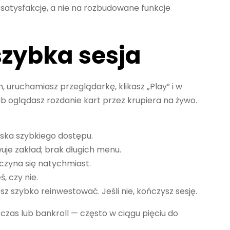
satysfakcję, a nie na rozbudowane funkcje
zybka sesja
, uruchamiasz przeglądarkę, klikasz „Play” i w
ub oglądasz rozdanie kart przez krupiera na żywo.
aska szybkiego dostępu.
uje zakład; brak długich menu.
czyna się natychmiast.
ś, czy nie.
sz szybko reinwestować. Jeśli nie, kończysz sesję.
 czas lub bankroll — często w ciągu pięciu do