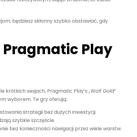
jom; będziesz skłonny szybko obstawiać, gdy
 Pragmatic Play
ale krótkich sesjach, Pragmatic Play’s „Wolf Gold”
nym wyborem. Te gry oferują:
stowania strategii bez dużych inwestycji.
zają szybkie szczęście.
enie bez konieczności nawigacji przez wiele warstw.