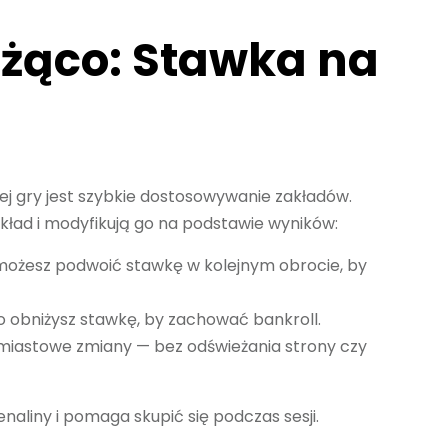
eżąco: Stawka na
ej gry jest szybkie dostosowywanie zakładów.
ład i modyfikują go na podstawie wyników:
 możesz podwoić stawkę w kolejnym obrocie, by
sto obniżysz stawkę, by zachować bankroll.
hmiastowe zmiany — bez odświeżania strony czy
aliny i pomaga skupić się podczas sesji.