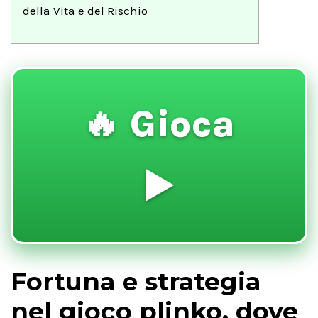
della Vita e del Rischio
🔥 Gioca
▶️
Fortuna e strategia
nel gioco plinko, dove