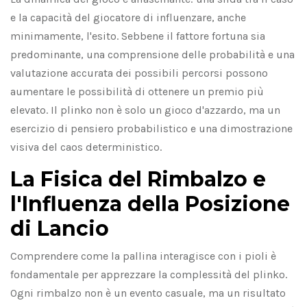
e la capacità del giocatore di influenzare, anche
minimamente, l'esito. Sebbene il fattore fortuna sia
predominante, una comprensione delle probabilità e una
valutazione accurata dei possibili percorsi possono
aumentare le possibilità di ottenere un premio più
elevato. Il
plinko
non è solo un gioco d'azzardo, ma un
esercizio di pensiero probabilistico e una dimostrazione
visiva del caos deterministico.
La Fisica del Rimbalzo e
l'Influenza della Posizione
di Lancio
Comprendere come la pallina interagisce con i pioli è
fondamentale per apprezzare la complessità del
plinko
.
Ogni rimbalzo non è un evento casuale, ma un risultato