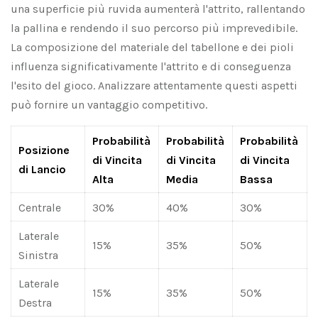
una superficie più ruvida aumenterà l'attrito, rallentando
la pallina e rendendo il suo percorso più imprevedibile.
La composizione del materiale del tabellone e dei pioli
influenza significativamente l'attrito e di conseguenza
l'esito del gioco. Analizzare attentamente questi aspetti
può fornire un vantaggio competitivo.
Probabilità
Probabilità
Probabilità
Posizione
di Vincita
di Vincita
di Vincita
di Lancio
Alta
Media
Bassa
Centrale
30%
40%
30%
Laterale
15%
35%
50%
Sinistra
Laterale
15%
35%
50%
Destra