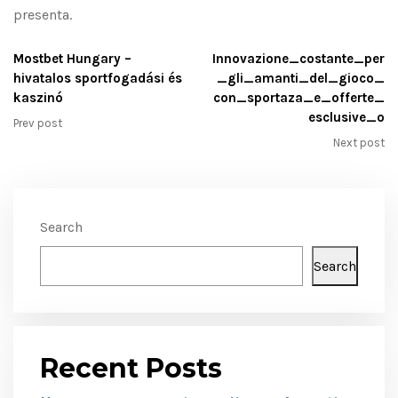
presenta.
Mostbet Hungary –
Innovazione_costante_per
hivatalos sportfogadási és
_gli_amanti_del_gioco_
kaszinó
con_sportaza_e_offerte_
esclusive_o
Prev post
Next post
Search
Search
Recent Posts