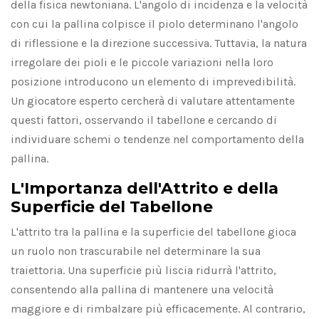
della fisica newtoniana. L'angolo di incidenza e la velocità
con cui la pallina colpisce il piolo determinano l'angolo
di riflessione e la direzione successiva. Tuttavia, la natura
irregolare dei pioli e le piccole variazioni nella loro
posizione introducono un elemento di imprevedibilità.
Un giocatore esperto cercherà di valutare attentamente
questi fattori, osservando il tabellone e cercando di
individuare schemi o tendenze nel comportamento della
pallina.
L'Importanza dell'Attrito e della
Superficie del Tabellone
L'attrito tra la pallina e la superficie del tabellone gioca
un ruolo non trascurabile nel determinare la sua
traiettoria. Una superficie più liscia ridurrà l'attrito,
consentendo alla pallina di mantenere una velocità
maggiore e di rimbalzare più efficacemente. Al contrario,