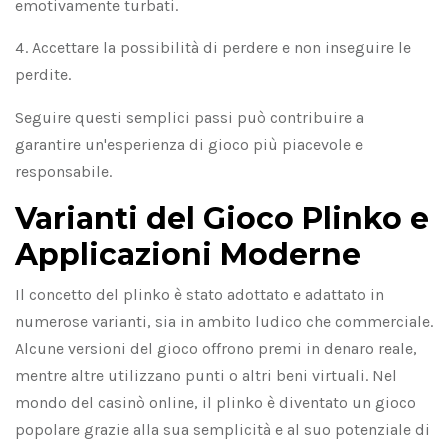
emotivamente turbati.
Accettare la possibilità di perdere e non inseguire le
perdite.
Seguire questi semplici passi può contribuire a
garantire un'esperienza di gioco più piacevole e
responsabile.
Varianti del Gioco Plinko e
Applicazioni Moderne
Il concetto del
plinko
è stato adottato e adattato in
numerose varianti, sia in ambito ludico che commerciale.
Alcune versioni del gioco offrono premi in denaro reale,
mentre altre utilizzano punti o altri beni virtuali. Nel
mondo del casinò online, il
plinko
è diventato un gioco
popolare grazie alla sua semplicità e al suo potenziale di