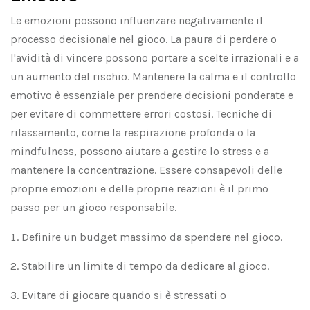
Le emozioni possono influenzare negativamente il
processo decisionale nel gioco. La paura di perdere o
l'avidità di vincere possono portare a scelte irrazionali e a
un aumento del rischio. Mantenere la calma e il controllo
emotivo è essenziale per prendere decisioni ponderate e
per evitare di commettere errori costosi. Tecniche di
rilassamento, come la respirazione profonda o la
mindfulness, possono aiutare a gestire lo stress e a
mantenere la concentrazione. Essere consapevoli delle
proprie emozioni e delle proprie reazioni è il primo
passo per un gioco responsabile.
Definire un budget massimo da spendere nel gioco.
Stabilire un limite di tempo da dedicare al gioco.
Evitare di giocare quando si è stressati o