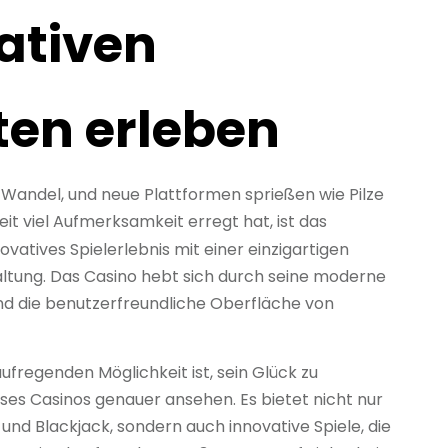
ativen
ten erleben
m Wandel, und neue Plattformen sprießen wie Pilze
eit viel Aufmerksamkeit erregt hat, ist das
novatives Spielerlebnis mit einer einzigartigen
ltung. Das Casino hebt sich durch seine moderne
und die benutzerfreundliche Oberfläche von
fregenden Möglichkeit ist, sein Glück zu
eses Casinos genauer ansehen. Es bietet nicht nur
 und Blackjack, sondern auch innovative Spiele, die