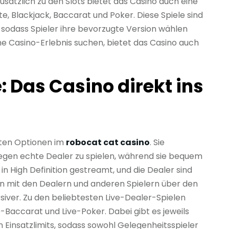
usätzlich zu den Slots bietet das Casino auch eine
e, Blackjack, Baccarat und Poker. Diese Spiele sind
 sodass Spieler ihre bevorzugte Version wählen
che Casino-Erlebnis suchen, bietet das Casino auch
: Das Casino direkt ins
sten Optionen im
robocat cat casino
. Sie
 gegen echte Dealer zu spielen, während sie bequem
in High Definition gestreamt, und die Dealer sind
tion mit den Dealern und anderen Spielern über den
iver. Zu den beliebtesten Live-Dealer-Spielen
e-Baccarat und Live-Poker. Dabei gibt es jeweils
 Einsatzlimits, sodass sowohl Gelegenheitsspieler