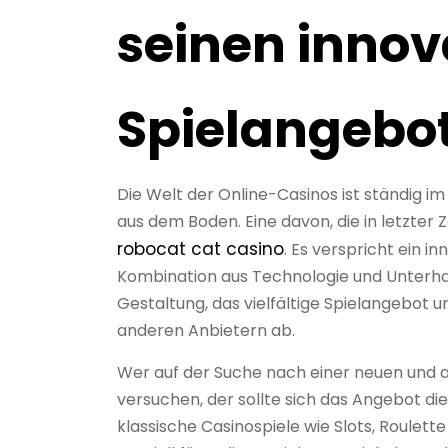
seinen innov
Spielangebo
Die Welt der Online-Casinos ist ständig i
aus dem Boden. Eine davon, die in letzter Z
robocat cat casino
. Es verspricht ein in
Kombination aus Technologie und Unterha
Gestaltung, das vielfältige Spielangebot 
anderen Anbietern ab.
Wer auf der Suche nach einer neuen und au
versuchen, der sollte sich das Angebot di
klassische Casinospiele wie Slots, Roulette