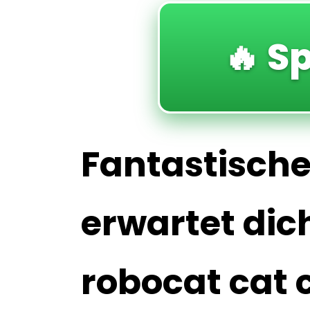
🔥 Sp
Fantastisch
erwartet dic
robocat cat 