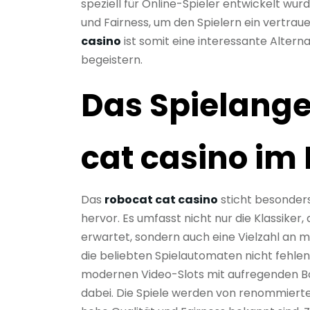
speziell für Online-Spieler entwickelt wur
und Fairness, um den Spielern ein vertrau
casino
ist somit eine interessante Alternat
begeistern.
Das Spielange
cat casino im 
Das
robocat cat casino
sticht besonders
hervor. Es umfasst nicht nur die Klassiker
erwartet, sondern auch eine Vielzahl an m
die beliebten Spielautomaten nicht fehlen
modernen Video-Slots mit aufregenden B
dabei. Die Spiele werden von renommierte