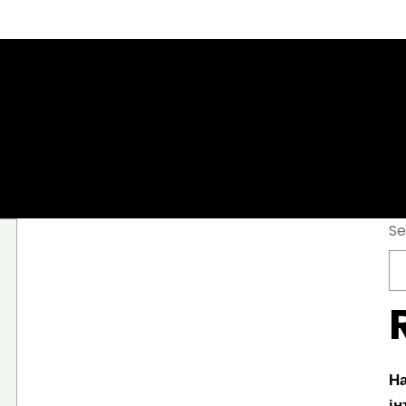
he_Unterhaltung
Se
На
ін