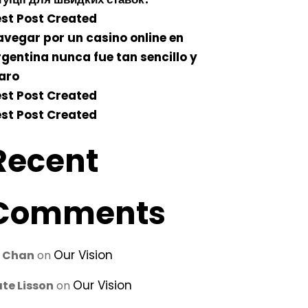
st Post Created
vegar por un casino online en
gentina nunca fue tan sencillo y
aro
st Post Created
st Post Created
Recent
Comments
Our Vision
u Chan
on
Our Vision
te Lisson
on