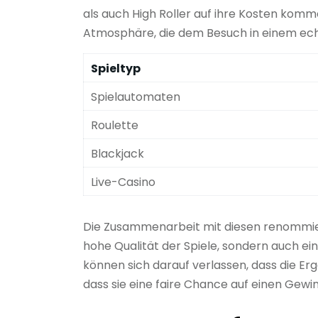
als auch High Roller auf ihre Kosten komme
Atmosphäre, die dem Besuch in einem ec
Spieltyp
Spielautomaten
Roulette
Blackjack
Live-Casino
Die Zusammenarbeit mit diesen renommier
hohe Qualität der Spiele, sondern auch ei
können sich darauf verlassen, dass die Erg
dass sie eine faire Chance auf einen Gewi