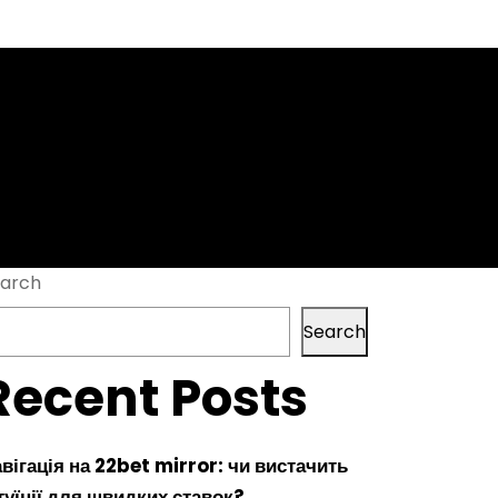
_erwartet_dich_
arch
Search
Recent Posts
вігація на 22bet mirror: чи вистачить
туїції для швидких ставок?