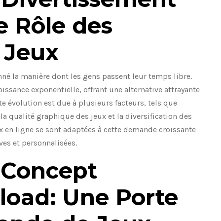
e Rôle des
 Jeux
né la manière dont les gens passent leur temps libre.
oissance exponentielle, offrant une alternative attrayante
e évolution est due à plusieurs facteurs, tels que
e la qualité graphique des jeux et la diversification des
x en ligne se sont adaptées à cette demande croissante
ves et personnalisées.
 Concept
oad: Une Porte