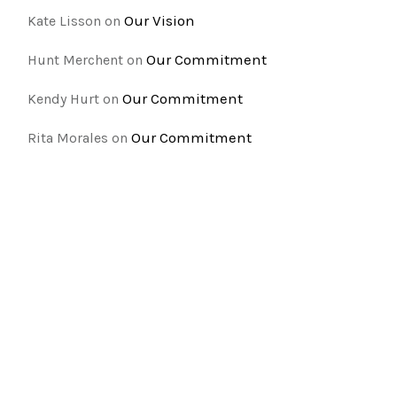
Our Vision
Kate Lisson
on
Our Commitment
Hunt Merchent
on
Our Commitment
Kendy Hurt
on
Our Commitment
Rita Morales
on