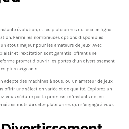
tante évolution, et les plateformes de jeux en ligne
mation. Parmi les nombreuses options disponibles,
t un atout majeur pour les amateurs de jeux. Avec
laisir et l’excitation sont garantis, offrant une
teforme promet d’ouvrir les portes d’un divertissement
les plus exigeants.
un adepte des machines à sous, ou un amateur de jeux
offrir une sélection variée et de qualité. Explorez un
ez-vous séduire par la promesse d’instants de jeu
s maîtres mots de cette plateforme, qui s’engage à vous
 Divertissement