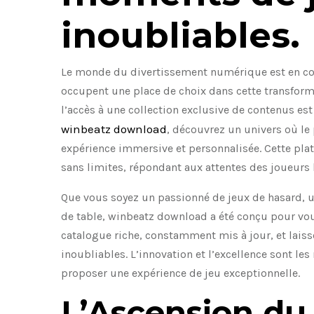
inoubliables.
Le monde du divertissement numérique est en cons
occupent une place de choix dans cette transfor
l’accès à une collection exclusive de contenus es
winbeatz download
, découvrez un univers où le p
expérience immersive et personnalisée. Cette pla
sans limites, répondant aux attentes des joueurs 
Que vous soyez un passionné de jeux de hasard, 
de table, winbeatz download a été conçu pour vous 
catalogue riche, constamment mis à jour, et laiss
inoubliables. L’innovation et l’excellence sont le
proposer une expérience de jeu exceptionnelle.
L’Ascension du