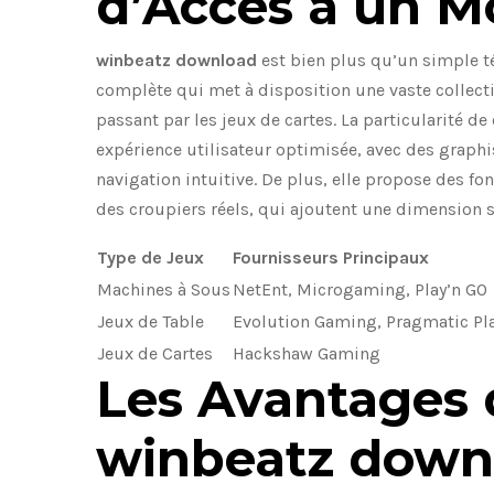
d’Accès à un M
winbeatz download
est bien plus qu’un simple té
complète qui met à disposition une vaste collecti
passant par les jeux de cartes. La particularité de
expérience utilisateur optimisée, avec des graph
navigation intuitive. De plus, elle propose des fon
des croupiers réels, qui ajoutent une dimension so
Type de Jeux
Fournisseurs Principaux
Machines à Sous
NetEnt, Microgaming, Play’n GO
Jeux de Table
Evolution Gaming, Pragmatic Pl
Jeux de Cartes
Hackshaw Gaming
Les Avantages 
winbeatz down