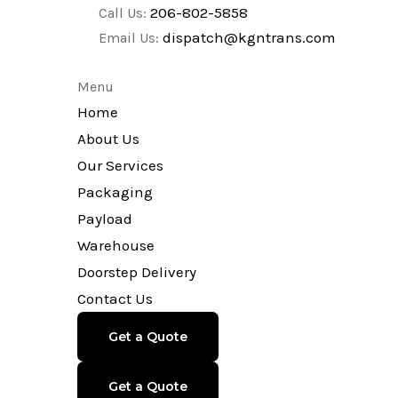
206-802-5858
Call Us:
dispatch@kgntrans.com
Email Us:
Menu
Home
About Us
Our Services
Packaging
Payload
Warehouse
Doorstep Delivery
Contact Us
Get a Quote
Get a Quote