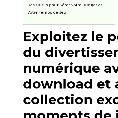
Des Outils pour Gérer Votre Budget et
Votre Temps de Jeu
Exploitez le p
du divertiss
numérique av
download et 
collection ex
moments de 