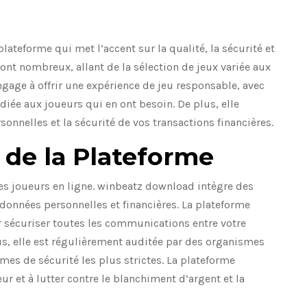
ateforme qui met l’accent sur la qualité, la sécurité et
sont nombreux, allant de la sélection de jeux variée aux
ngage à offrir une expérience de jeu responsable, avec
diée aux joueurs qui en ont besoin. De plus, elle
sonnelles et la sécurité de vos transactions financières.
é de la Plateforme
es joueurs en ligne. winbeatz download intègre des
données personnelles et financières. La plateforme
r sécuriser toutes les communications entre votre
lus, elle est régulièrement auditée par des organismes
es de sécurité les plus strictes. La plateforme
r et à lutter contre le blanchiment d’argent et la