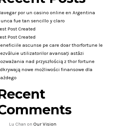
avegar por un casino online en Argentina
unca fue tan sencillo y claro
est Post Created
est Post Created
eneficiile ascunse pe care doar thorfortune le
ezvăluie utilizatorilor avansați astăzi
ozważania nad przyszłością z thor fortune
dkrywają nowe możliwości finansowe dla
każdego
Recent
Comments
Our Vision
Lu Chan
on