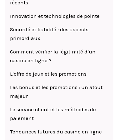
récents
Innovation et technologies de pointe
Sécurité et fiabilité : des aspects
primordiaux
Comment vérifier la légitimité d’un
casino en ligne ?
L’offre de jeux et les promotions
Les bonus et les promotions : un atout
majeur
Le service client et les méthodes de
paiement
Tendances futures du casino en ligne