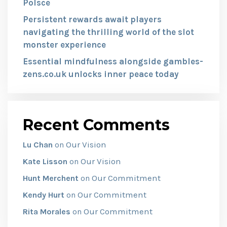
Polsce
Persistent rewards await players
navigating the thrilling world of the slot
monster experience
Essential mindfulness alongside gambles-
zens.co.uk unlocks inner peace today
Recent Comments
Our Vision
Lu Chan
on
Our Vision
Kate Lisson
on
Our Commitment
Hunt Merchent
on
Our Commitment
Kendy Hurt
on
Our Commitment
Rita Morales
on