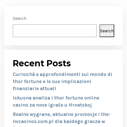
Search
Search
Recent Posts
Curiosità e approfondimenti sul mondo di
thor fortune e le sue implicazioni
finanziarie attuali
Iskusna analiza i thor fortune online
casino za nove igrače u Hrvatskoj
Realne wygrane, aktualne promocje i the-
nvcasinos.com.pl dla każdego gracza w