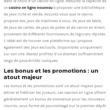
dans le choix d’un casino en ligne. Mesurez la capacité de
ce
casino en ligne nouveau
à proposer une bibliothèque
de jeux riche et variée. Assurez-vous que le casino
propose des jeux de machines à sous, de jeux de table,
de jeux de cartes, de jeux de poker et de casino en direct,
provenant de différents fournisseurs de logiciels réputés.
L’idéal est de trouver une plateforme qui propose
également des jeux exclusifs, disponibles uniquement
sur son site. Restez profitez d’un éventail suffisamment
large de possibilités ludiques.
Les bonus et les promotions : un
atout majeur
Les bonus et les promotions sont un atout majeur pour
attirer et fidéliser les joueurs. Les casinos en ligne offrent
généralement un bonus de bienvenue pour les nouveaux
inscrits, sous forme de pourcentage sur le premier dépôt