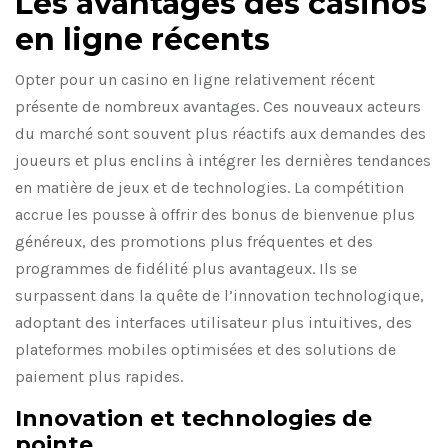
Les avantages des casinos
en ligne récents
Opter pour un casino en ligne relativement récent
présente de nombreux avantages. Ces nouveaux acteurs
du marché sont souvent plus réactifs aux demandes des
joueurs et plus enclins à intégrer les dernières tendances
en matière de jeux et de technologies. La compétition
accrue les pousse à offrir des bonus de bienvenue plus
généreux, des promotions plus fréquentes et des
programmes de fidélité plus avantageux. Ils se
surpassent dans la quête de l’innovation technologique,
adoptant des interfaces utilisateur plus intuitives, des
plateformes mobiles optimisées et des solutions de
paiement plus rapides.
Innovation et technologies de
pointe