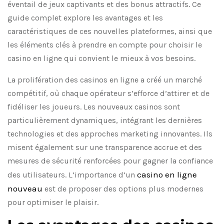
éventail de jeux captivants et des bonus attractifs. Ce
guide complet explore les avantages et les
caractéristiques de ces nouvelles plateformes, ainsi que
les éléments clés à prendre en compte pour choisir le
casino en ligne qui convient le mieux à vos besoins.
La prolifération des casinos en ligne a créé un marché
compétitif, où chaque opérateur s’efforce d’attirer et de
fidéliser les joueurs. Les nouveaux casinos sont
particulièrement dynamiques, intégrant les dernières
technologies et des approches marketing innovantes. Ils
misent également sur une transparence accrue et des
mesures de sécurité renforcées pour gagner la confiance
casino en ligne
des utilisateurs. L’importance d’un
nouveau
est de proposer des options plus modernes
pour optimiser le plaisir.