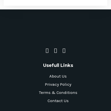
Usefull Links
About Us
Privacy Policy
Terms & Conditions
Contact Us