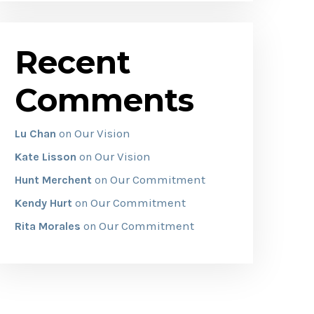
Recent
Comments
Our Vision
Lu Chan
on
Our Vision
Kate Lisson
on
Our Commitment
Hunt Merchent
on
Our Commitment
Kendy Hurt
on
Our Commitment
Rita Morales
on