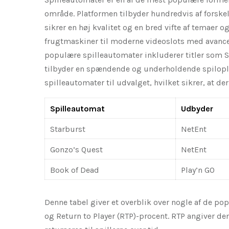
område. Platformen tilbyder hundredvis af forskel
sikrer en høj kvalitet og en bred vifte af temaer og
frugtmaskiner til moderne videoslots med avance
populære spilleautomater inkluderer titler som S
tilbyder en spændende og underholdende spilople
spilleautomater til udvalget, hvilket sikrer, at der
Spilleautomat
Udbyder
Starburst
NetEnt
Gonzo’s Quest
NetEnt
Book of Dead
Play’n GO
Denne tabel giver et overblik over nogle af de p
og Return to Player (RTP)-procent. RTP angiver de