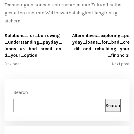
Technologien können Unternehmen ihre Zukunft selbst
gestalten und ihre Wettbewerbsfähigkeit langfristig
sichern.
Solutions_for_borrowing
Alternatives_exploring_pa
_understanding_payday_
yday_loans_for_bad_cre
loans_uk_bad_credit_an
dit_and_rebuilding_your
d_your_option
_financial
Prev post
Next post
Search
Search