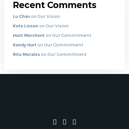
Recent Comments
Our Vision
Lu Chan
on
Our Vision
Kate Lisson
on
Our Commitment
Hunt Merchent
on
Our Commitment
Kendy Hurt
on
Our Commitment
Rita Morales
on