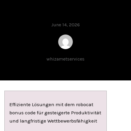
ät
June 14, 2026
whizametservices
Effiziente Lösungen mit dem robocat
bonus code für gesteigerte Produktivität
und langfristige Wettbewerbsfähigkeit