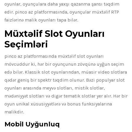
oyunlar, oyunçulara daha yaxşı qazanma şansı təqdim
edir. pinco az platformasında, oyunçular müxtəlif RTP
faizlərinə malik oyunları tapa bilər.
Müxtəlif Slot Oyunları
Seçimləri
pinco az platformasında müxtəlif slot oyunları
mövcuddur ki, hər bir oyunçunun zövqünə uyğun seçim
edə bilər. Klassik slot oyunlarından, müasir video slotlara
qədər geniş bir spektr təqdim olunur. Bəzi populyar slot
oyunları arasında meyvə slotları, mistik slotlar,
mədəniyyət slotları və digər tematik slotlar yer alır. Hər bir
oyun unikal xüsusiyyətlərə və bonus funksiyalarına
malikdir.
Mobil Uyğunluq