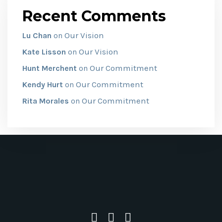
Recent Comments
Our Vision
Lu Chan
on
Our Vision
Kate Lisson
on
Our Commitment
Hunt Merchent
on
Our Commitment
Kendy Hurt
on
Our Commitment
Rita Morales
on