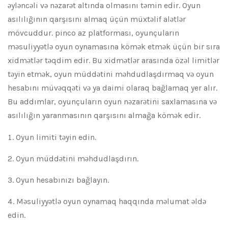
əyləncəli və nəzarət altında olmasını təmin edir. Oyun
asılılığının qarşısını almaq üçün müxtəlif alətlər
mövcuddur. pinco az platforması, oyunçuların
məsuliyyətlə oyun oynamasına kömək etmək üçün bir sıra
xidmətlər təqdim edir. Bu xidmətlər arasında özəl limitlər
təyin etmək, oyun müddətini məhdudlaşdırmaq və oyun
hesabını müvəqqəti və ya daimi olaraq bağlamaq yer alır.
Bu addımlar, oyunçuların oyun nəzarətini saxlamasına və
asılılığın yaranmasının qarşısını almağa kömək edir.
Oyun limiti təyin edin.
Oyun müddətini məhdudlaşdırın.
Oyun hesabınızı bağlayın.
Məsuliyyətlə oyun oynamaq haqqında məlumat əldə
edin.