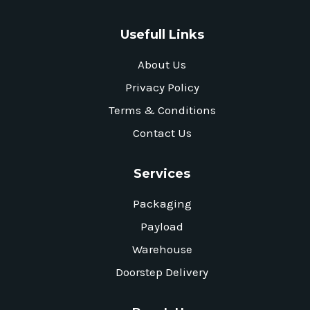
Usefull Links
About Us
Privacy Policy
Terms & Conditions
Contact Us
Services
Packaging
Payload
Warehouse
Doorstep Delivery