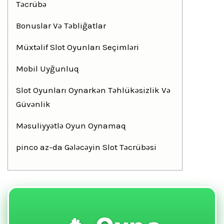
Təcrübə
Bonuslar Və Təbliğatlar
Müxtəlif Slot Oyunları Seçimləri
Mobil Uyğunluq
Slot Oyunları Oynarkən Təhlükəsizlik Və
Güvənlik
Məsuliyyətlə Oyun Oynamaq
pinco az-da Gələcəyin Slot Təcrübəsi