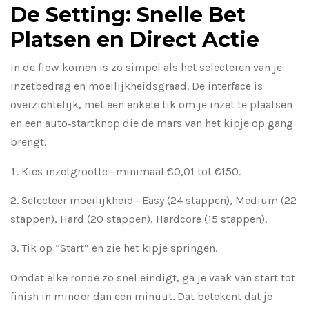
De Setting: Snelle Bet
Platsen en Direct Actie
In de flow komen is zo simpel als het selecteren van je
inzetbedrag en moeilijkheidsgraad. De interface is
overzichtelijk, met een enkele tik om je inzet te plaatsen
en een auto‑startknop die de mars van het kipje op gang
brengt.
Kies inzetgrootte—minimaal €0,01 tot €150.
Selecteer moeilijkheid—Easy (24 stappen), Medium (22
stappen), Hard (20 stappen), Hardcore (15 stappen).
Tik op “Start” en zie het kipje springen.
Omdat elke ronde zo snel eindigt, ga je vaak van start tot
finish in minder dan een minuut. Dat betekent dat je