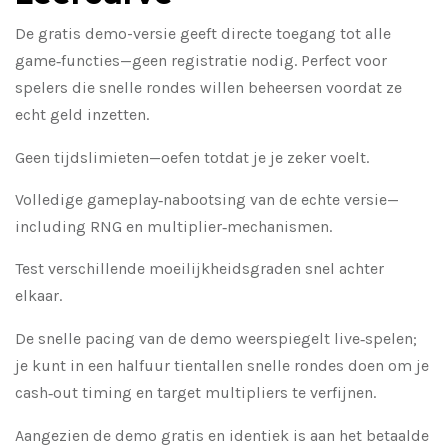
De gratis demo-versie geeft directe toegang tot alle
game‑functies—geen registratie nodig. Perfect voor
spelers die snelle rondes willen beheersen voordat ze
echt geld inzetten.
Geen tijdslimieten—oefen totdat je je zeker voelt.
Volledige gameplay‑nabootsing van de echte versie—
including RNG en multiplier‑mechanismen.
Test verschillende moeilijkheidsgraden snel achter
elkaar.
De snelle pacing van de demo weerspiegelt live‑spelen;
je kunt in een halfuur tientallen snelle rondes doen om je
cash‑out timing en target multipliers te verfijnen.
Aangezien de demo gratis en identiek is aan het betaalde