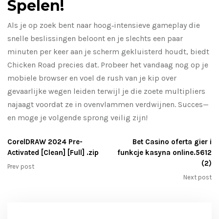
Spelen!
Als je op zoek bent naar hoog‑intensieve gameplay die
snelle beslissingen beloont en je slechts een paar
minuten per keer aan je scherm gekluisterd houdt, biedt
Chicken Road precies dat. Probeer het vandaag nog op je
mobiele browser en voel de rush van je kip over
gevaarlijke wegen leiden terwijl je die zoete multipliers
najaagt voordat ze in ovenvlammen verdwijnen. Succes—
en moge je volgende sprong veilig zijn!
CorelDRAW 2024 Pre-
Bet Casino oferta gier i
Activated [Clean] [Full] .zip
funkcje kasyna online.5612
(2)
Prev post
Next post