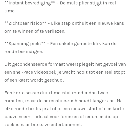
**Instant bevrediging** – De multiplier stijgt in real
time.
**Zichtbaar risico** – Elke stap onthult een nieuwe kans
om te winnen of te verliezen.
**Spanning piekt** – Een enkele gemiste klik kan de
ronde beëindigen.
Dit gecondenseerde formaat weerspiegelt het gevoel van
een snel‑Pace videospel; je wacht nooit tot een reel stopt
of een kaart wordt geschud.
Een korte sessie duurt meestal minder dan twee
minuten, maar de adrenaline‑rush houdt langer aan. Na
elke ronde beslis je al of je een nieuwe start of een korte
pauze neemt—ideaal voor forenzen of iedereen die op
zoek is naar bite‑size entertainment.