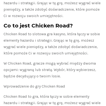
hazardu i strategii. Grając w tę grę, możesz wygrać wiele
pieniędzy, a także zdobyć doświadczenie, które pomoże
Ci w rozwoju swoich umiejętności.
Co to jest Chicken Road?
Chicken Road to slotowa gra kasyno, która łączy w sobie
elementy hazardu i strategii. Grając w tę grę, możesz
wygrać wiele pieniędzy, a także zdobyć doświadczenie,
które pomoże Ci w rozwoju swoich umiejętności.
W Chicken Road, gracze mogą wybrać między dwoma
opcjami: wygraną lub stratą. Wybór, który wybierzesz,
będzie decydujący o twoim losie.
Wprowadzenie do gry Chicken Road
Chicken Road to gra, która łączy w sobie elementy
hazardu i strategii. Grając w tę grę, możesz wygrać wiele