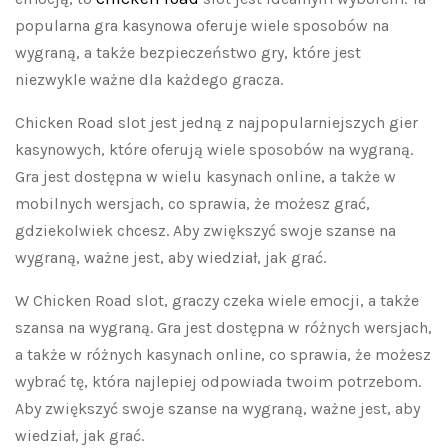
popularna gra kasynowa oferuje wiele sposobów na
wygraną, a także bezpieczeństwo gry, które jest
niezwykle ważne dla każdego gracza.
Chicken Road slot jest jedną z najpopularniejszych gier
kasynowych, które oferują wiele sposobów na wygraną.
Gra jest dostępna w wielu kasynach online, a także w
mobilnych wersjach, co sprawia, że możesz grać,
gdziekolwiek chcesz. Aby zwiększyć swoje szanse na
wygraną, ważne jest, aby wiedział, jak grać.
W Chicken Road slot, graczy czeka wiele emocji, a także
szansa na wygraną. Gra jest dostępna w różnych wersjach,
a także w różnych kasynach online, co sprawia, że możesz
wybrać tę, która najlepiej odpowiada twoim potrzebom.
Aby zwiększyć swoje szanse na wygraną, ważne jest, aby
wiedział, jak grać.