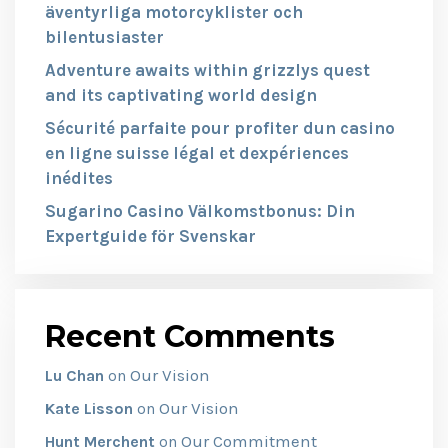
äventyrliga motorcyklister och
bilentusiaster
Adventure awaits within grizzlys quest
and its captivating world design
Sécurité parfaite pour profiter dun casino
en ligne suisse légal et dexpériences
inédites
Sugarino Casino Välkomstbonus: Din
Expertguide för Svenskar
Recent Comments
Our Vision
Lu Chan
on
Our Vision
Kate Lisson
on
Our Commitment
Hunt Merchent
on