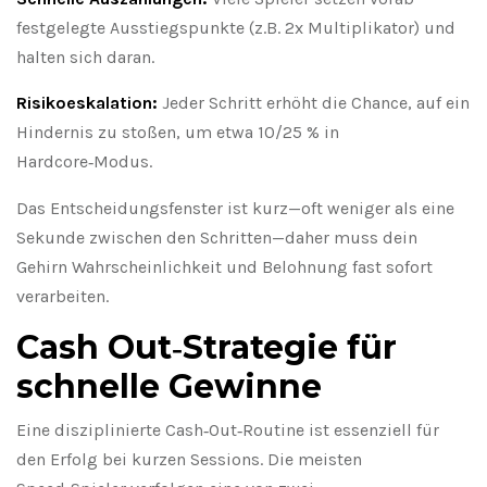
festgelegte Ausstiegspunkte (z.B. 2x Multiplikator) und
halten sich daran.
Risikoeskalation:
Jeder Schritt erhöht die Chance, auf ein
Hindernis zu stoßen, um etwa 10/25 % in
Hardcore‑Modus.
Das Entscheidungsfenster ist kurz—oft weniger als eine
Sekunde zwischen den Schritten—daher muss dein
Gehirn Wahrscheinlichkeit und Belohnung fast sofort
verarbeiten.
Cash Out‑Strategie für
schnelle Gewinne
Eine disziplinierte Cash‑Out‑Routine ist essenziell für
den Erfolg bei kurzen Sessions. Die meisten