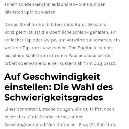
einem soliden Gewinn aufzuhören—ohne auf den
nächsten Spin zu warten.
Da das Spiel für Hoch‑Intensitäts‑Burst‑Sessions
konzipiert ist, ist die Oberfläche schlank gehalten: ein
einfacher Tap oder Swipe, um vorwärts zu kommen, ein
weiterer Tap, um auszuzahlen. Das Ergebnis ist eine
fesselnde Schleife, die in einer Pausenpause bei der
Arbeit oder während einer kurzen Fahrt im Zug passt.
Auf Geschwindigkeit
einstellen: Die Wahl des
Schwierigkeitsgrades
Eines der ersten Entscheidungen, die du triffst, noch
bevor du auf die Straße trittst, ist der
Schwierigkeitsgrad. Vier Optionen—Easy (24 Schritte),