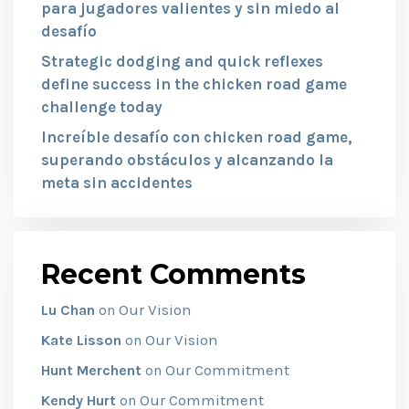
para jugadores valientes y sin miedo al
desafío
Strategic dodging and quick reflexes
define success in the chicken road game
challenge today
Increíble desafío con chicken road game,
superando obstáculos y alcanzando la
meta sin accidentes
Recent Comments
Our Vision
Lu Chan
on
Our Vision
Kate Lisson
on
Our Commitment
Hunt Merchent
on
Our Commitment
Kendy Hurt
on