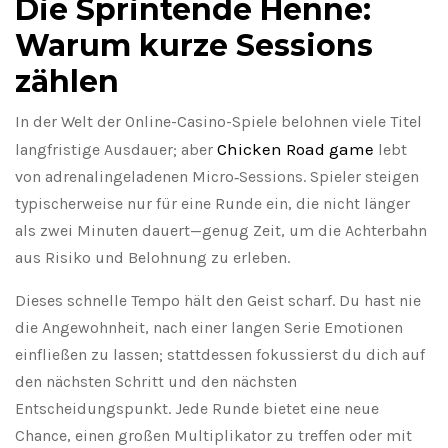
Die Sprintende Henne:
Warum kurze Sessions
zählen
In der Welt der Online-Casino-Spiele belohnen viele Titel
Chicken Road game
langfristige Ausdauer; aber
lebt
von adrenalingeladenen Micro‑Sessions. Spieler steigen
typischerweise nur für eine Runde ein, die nicht länger
als zwei Minuten dauert—genug Zeit, um die Achterbahn
aus Risiko und Belohnung zu erleben.
Dieses schnelle Tempo hält den Geist scharf. Du hast nie
die Angewohnheit, nach einer langen Serie Emotionen
einfließen zu lassen; stattdessen fokussierst du dich auf
den nächsten Schritt und den nächsten
Entscheidungspunkt. Jede Runde bietet eine neue
Chance, einen großen Multiplikator zu treffen oder mit