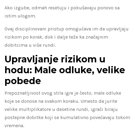
Ako izgube, odmah resetuju i pokušavaju ponovo sa
istim ulogom.
Ovaj disciplinovani pristup omogućava im da upravljaju
rizikom po korak, dok i dalje teže ka značajnim
dobitcima u više rundi.
Upravljanje rizikom u
hodu: Male odluke, velike
pobede
Prepoznatljivost ovog stila igre je često, male odluke
koje se donose na svakom koraku. Umesto da jurite
velike multiplikatore u desetine rundi, igrači biraju
postepne dobitke koji se kumulativno povećavaju tokom
vremena.