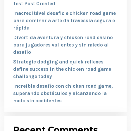
Test Post Created
Inacreditável desafio e chicken road game
para dominar a arte da travessia segura e
rápida
Divertida aventura y chicken road casino
para jugadores valientes y sin miedo al
desafío
Strategic dodging and quick reflexes
define success in the chicken road game
challenge today
Increíble desafío con chicken road game,
superando obstáculos y alcanzando la
meta sin accidentes
Recent Comments