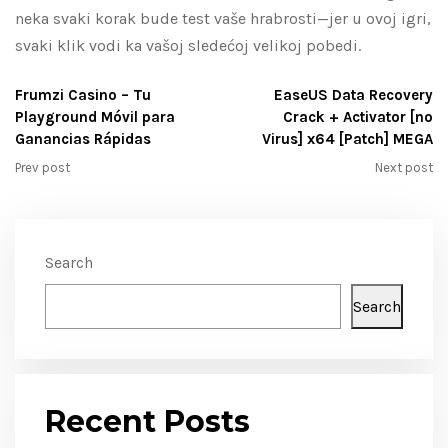
neka svaki korak bude test vaše hrabrosti—jer u ovoj igri,
svaki klik vodi ka vašoj sledećoj velikoj pobedi.
Frumzi Casino – Tu
EaseUS Data Recovery
Playground Móvil para
Crack + Activator [no
Ganancias Rápidas
Virus] x64 [Patch] MEGA
Prev post
Next post
Search
Search
Recent Posts