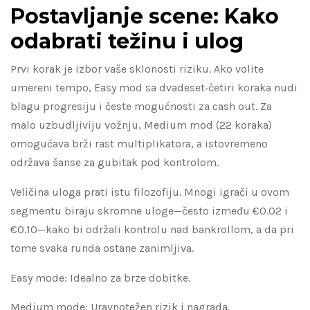
Postavljanje scene: Kako
odabrati težinu i ulog
Prvi korak je izbor vaše sklonosti riziku. Ako volite
umereni tempo, Easy mod sa dvadeset‑četiri koraka nudi
blagu progresiju i česte mogućnosti za cash out. Za
malo uzbudljiviju vožnju, Medium mod (22 koraka)
omogućava brži rast multiplikatora, a istovremeno
održava šanse za gubitak pod kontrolom.
Veličina uloga prati istu filozofiju. Mnogi igrači u ovom
segmentu biraju skromne uloge—često između €0.02 i
€0.10—kako bi održali kontrolu nad bankrollom, a da pri
tome svaka runda ostane zanimljiva.
Easy mode: Idealno za brze dobitke.
Medium mode: Uravnotežen rizik i nagrada.