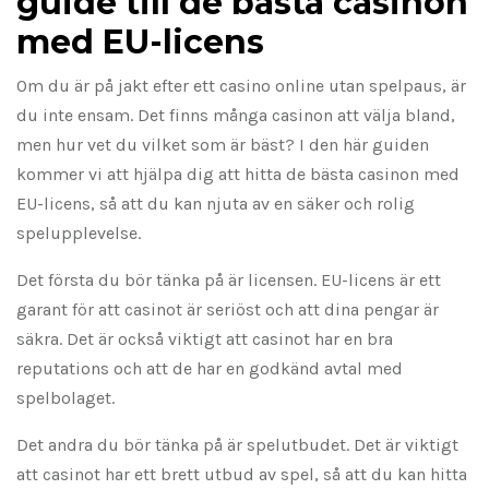
guide till de bästa casinon
med EU-licens
Om du är på jakt efter ett casino online utan spelpaus, är
du inte ensam. Det finns många casinon att välja bland,
men hur vet du vilket som är bäst? I den här guiden
kommer vi att hjälpa dig att hitta de bästa casinon med
EU-licens, så att du kan njuta av en säker och rolig
spelupplevelse.
Det första du bör tänka på är licensen. EU-licens är ett
garant för att casinot är seriöst och att dina pengar är
säkra. Det är också viktigt att casinot har en bra
reputations och att de har en godkänd avtal med
spelbolaget.
Det andra du bör tänka på är spelutbudet. Det är viktigt
att casinot har ett brett utbud av spel, så att du kan hitta