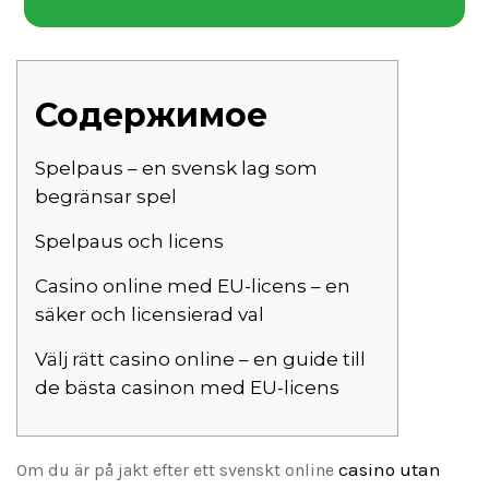
Содержимое
Spelpaus – en svensk lag som
begränsar spel
Spelpaus och licens
Casino online med EU-licens – en
säker och licensierad val
Välj rätt casino online – en guide till
de bästa casinon med EU-licens
casino utan
Om du är på jakt efter ett svenskt online