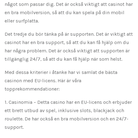
något som passar dig. Det är också viktigt att casinot har
en bra mobilversion, så att du kan spela på din mobil
eller surfplatta.
Det tredje du bör tänka på är supporten. Det är viktigt att
casinot har en bra support, så att du kan få hjälp om du
har några problem. Det är också viktigt att supporten är
tillgänglig 24/7, så att du kan få hjälp när som helst.
Med dessa kriterier i åtanke har vi samlat de bästa
casinon med EU-licens. Här är våra
topprekommendationer:
1. Casinomia – Detta casino har en EU-licens och erbjuder
ett brett utbud av spel, inklusive slots, blackjack och
roulette. De har också en bra mobilversion och en 24/7-
support.