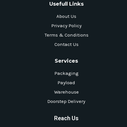
Usefull Links
About Us
Privacy Policy
Terms & Conditions
Contact Us
Services
Packaging
Payload
Warehouse
Doorstep Delivery
Reach Us