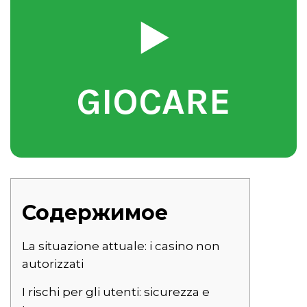
▶️
GIOCARE
Содержимое
La situazione attuale: i casino non
autorizzati
I rischi per gli utenti: sicurezza e