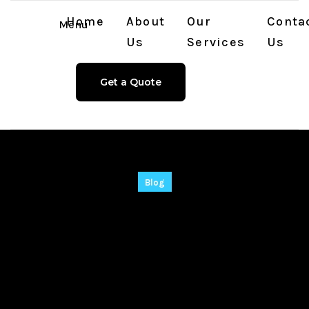
Home
About
Our
Conta
Menu
Us
Services
Us
Get a Quote
Blog
Casino non AAMS in
Italia leggi e
regolamentazioni.119
2