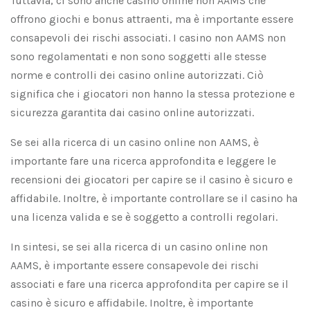
Tuttavia, ci sono anche casino online non AAMS che
offrono giochi e bonus attraenti, ma è importante essere
consapevoli dei rischi associati. I casino non AAMS non
sono regolamentati e non sono soggetti alle stesse
norme e controlli dei casino online autorizzati. Ciò
significa che i giocatori non hanno la stessa protezione e
sicurezza garantita dai casino online autorizzati.
Se sei alla ricerca di un casino online non AAMS, è
importante fare una ricerca approfondita e leggere le
recensioni dei giocatori per capire se il casino è sicuro e
affidabile. Inoltre, è importante controllare se il casino ha
una licenza valida e se è soggetto a controlli regolari.
In sintesi, se sei alla ricerca di un casino online non
AAMS, è importante essere consapevole dei rischi
associati e fare una ricerca approfondita per capire se il
casino è sicuro e affidabile. Inoltre, è importante