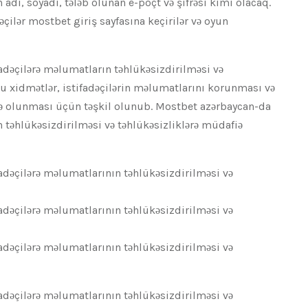
adı, soyadı, tələb olunan e-poçt və şifrəsi kimi olacaq.
ilər mostbet giriş sayfasına keçirilər və oyun
adəçilərə məlumatların təhlükəsizdirilməsi və
Bu xidmətlər, istifadəçilərin məlumatlarını korunması və
iə olunması üçün təşkil olunub. Mostbet azərbaycan-da
 təhlükəsizdirilməsi və təhlükəsizliklərə müdafiə
adəçilərə məlumatlarının təhlükəsizdirilməsi və
adəçilərə məlumatlarının təhlükəsizdirilməsi və
adəçilərə məlumatlarının təhlükəsizdirilməsi və
adəçilərə məlumatlarının təhlükəsizdirilməsi və