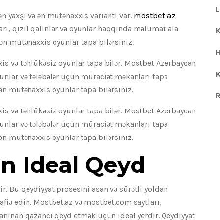
L
mostbet az
n yaxşı və ən mütənaxxis variantı var.
rı, qızıl qalınlar və oyunlar haqqında məlumat ala
K
 ən mütənaxxis oyunlar tapa bilərsiniz.
H
is və təhlükəsiz oyunlar tapa bilər. Mostbet Azerbaycan
K
oyunlar və tələbələr üçün müraciət məkanları tapa
 ən mütənaxxis oyunlar tapa bilərsiniz.
R
is və təhlükəsiz oyunlar tapa bilər. Mostbet Azerbaycan
oyunlar və tələbələr üçün müraciət məkanları tapa
 ən mütənaxxis oyunlar tapa bilərsiniz.
n Ideal Qeyd
. Bu qeydiyyat prosesini asan və sürətli yoldan
afiə edin. Mostbet.az və mostbet.com saytları,
tanınan qazancı qeyd etmək üçün ideal yerdir. Qeydiyyat