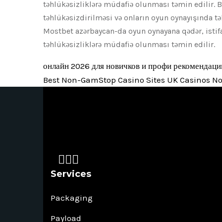
təhlükəsizliklərə müdafiə olunması təmin edilir. B
təhlükəsizdirilməsi və onların oyun oynayışında t
Mostbet azərbaycan-da oyun oynayana qədər, istif
təhlükəsizliklərə müdafiə olunması təmin edilir.
онлайн 2026 для новичков и профи рекомендаци
Best Non-GamStop Casino Sites UK Casinos N
Services
Packaging
Payload