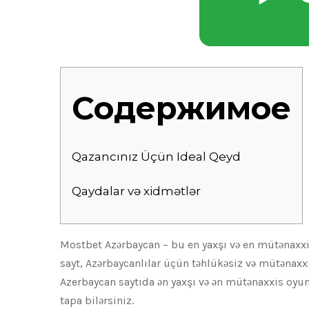
Содержимое
Qazancınız Üçün Ideal Qeyd
Qaydalar və xidmətlər
Mostbet Azərbaycan – bu en yaxşı və en mütənaxxis 
sayt, Azərbaycanlılar üçün təhlükəsiz və mütənax
Azerbaycan saytıda ən yaxşı və ən mütənaxxis oyunl
tapa bilərsiniz.