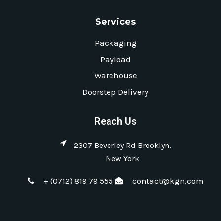
Services
Packaging
Payload
Warehouse
Doorstep Delivery
Reach Us
2307 Beverley Rd Brooklyn,
New York
+ (0712) 819 79 555
contact@kgn.com