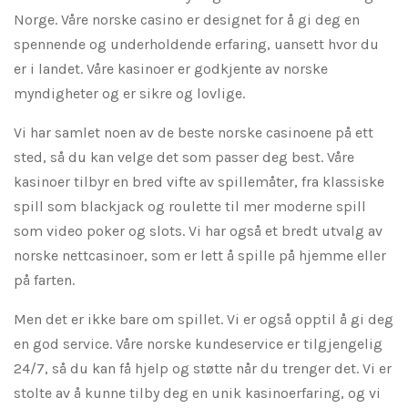
Norge. Våre norske casino er designet for å gi deg en
spennende og underholdende erfaring, uansett hvor du
er i landet. Våre kasinoer er godkjente av norske
myndigheter og er sikre og lovlige.
Vi har samlet noen av de beste norske casinoene på ett
sted, så du kan velge det som passer deg best. Våre
kasinoer tilbyr en bred vifte av spillemåter, fra klassiske
spill som blackjack og roulette til mer moderne spill
som video poker og slots. Vi har også et bredt utvalg av
norske nettcasinoer, som er lett å spille på hjemme eller
på farten.
Men det er ikke bare om spillet. Vi er også opptil å gi deg
en god service. Våre norske kundeservice er tilgjengelig
24/7, så du kan få hjelp og støtte når du trenger det. Vi er
stolte av å kunne tilby deg en unik kasinoerfaring, og vi