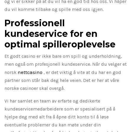
og vi er sikker på at du vil ha en god tid hos oss. Vi håper
du vil komme tilbake og spille med oss igjen.
Professionell
kundeservice for en
optimal spilleroplevelse
Et godt casino er ikke bare om spill og underholdning,
men også om profesjonell kundeservice. Når du velger et
nettcasino
norsk
, er det viktig å vite at du har en god
partner som står bak deg hele veien. Det er her at våre
norske casinoer skal overgå.
Vi har samlet en team av erfarte og dedikerte
kundeservicemedarbeidere som er spesialisert på å
hjelpe deg med alt fra å åpne ditt konto til å løse
eventuelle problemer du kan møte under din