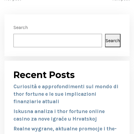
Search
Search
Recent Posts
Curiosità e approfondimenti sul mondo di
thor fortune e le sue implicazioni
finanziarie attuali
Iskusna analiza i thor fortune online
casino za nove igrače u Hrvatskoj
Realne wygrane, aktualne promocje i the-