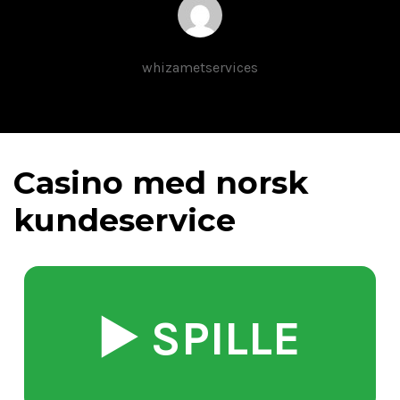
whizametservices
Casino med norsk
kundeservice
▶️ SPILLE