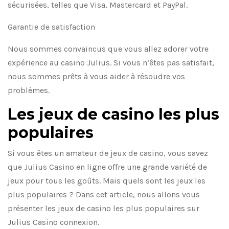
sécurisées, telles que Visa, Mastercard et PayPal.
Garantie de satisfaction
Nous sommes convaincus que vous allez adorer votre
expérience au casino Julius. Si vous n’êtes pas satisfait,
nous sommes prêts à vous aider à résoudre vos
problèmes.
Les jeux de casino les plus
populaires
Si vous êtes un amateur de jeux de casino, vous savez
que Julius Casino en ligne offre une grande variété de
jeux pour tous les goûts. Mais quels sont les jeux les
plus populaires ? Dans cet article, nous allons vous
présenter les jeux de casino les plus populaires sur
Julius Casino connexion.