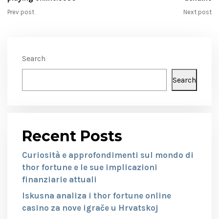
Prev post
Next post
Search
Search
Recent Posts
Curiosità e approfondimenti sul mondo di
thor fortune e le sue implicazioni
finanziarie attuali
Iskusna analiza i thor fortune online
casino za nove igrače u Hrvatskoj