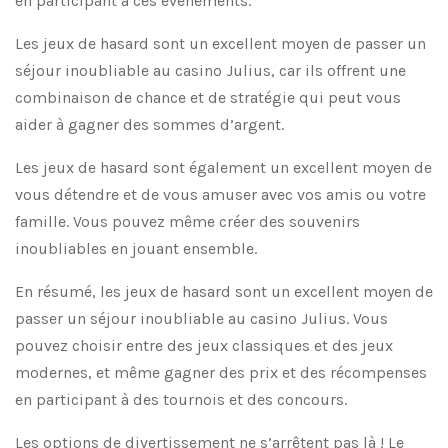
en participant à ces événements.
Les jeux de hasard sont un excellent moyen de passer un
séjour inoubliable au casino Julius, car ils offrent une
combinaison de chance et de stratégie qui peut vous
aider à gagner des sommes d’argent.
Les jeux de hasard sont également un excellent moyen de
vous détendre et de vous amuser avec vos amis ou votre
famille. Vous pouvez même créer des souvenirs
inoubliables en jouant ensemble.
En résumé, les jeux de hasard sont un excellent moyen de
passer un séjour inoubliable au casino Julius. Vous
pouvez choisir entre des jeux classiques et des jeux
modernes, et même gagner des prix et des récompenses
en participant à des tournois et des concours.
Les options de divertissement ne s’arrêtent pas là ! Le