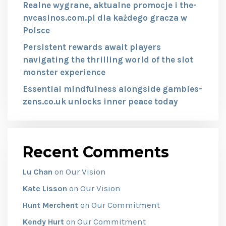
Realne wygrane, aktualne promocje i the-
nvcasinos.com.pl dla każdego gracza w
Polsce
Persistent rewards await players
navigating the thrilling world of the slot
monster experience
Essential mindfulness alongside gambles-
zens.co.uk unlocks inner peace today
Recent Comments
Our Vision
Lu Chan
on
Our Vision
Kate Lisson
on
Our Commitment
Hunt Merchent
on
Our Commitment
Kendy Hurt
on