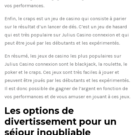
vos performances.
Enfin, le craps est un jeu de casino qui consiste à parier
sur le résultat d’un lancer de dés. C’est un jeu de hasard
qui est très populaire sur Julius Casino connexion et qui
peut être joué par les débutants et les expérimentés.
En résumé, les jeux de casino les plus populaires sur
Julius Casino connexion sont le blackjack, la roulette, le
poker et le craps. Ces jeux sont très faciles à jouer et
peuvent être joués par les débutants et les expérimentés.
Il est donc possible de gagner de l’argent en fonction de
vos performances et de vous amuser en jouant à ces jeux.
Les options de
divertissement pour un
séjour inoubliable