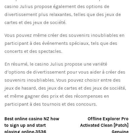
casino Julius propose également des options de
divertissement plus relaxantes, telles que des jeux de
cartes et des jeux de société.
Vous pouvez même créer des souvenirs inoubliables en
participant à des événements spéciaux, tels que des
concerts et des spectacles.
En résumé, le casino Julius propose une variété
d’options de divertissement pour vous aider à créer des
souvenirs inoubliables. Vous pouvez choisir entre des
jeux de hasard, des jeux de cartes et des jeux de société,
et même gagner des prix et des récompenses en
participant à des tournois et des concours.
Best online casino NZ how
Offline Explorer Pro
to sign up and start
Activated Clean [Patch]
playing online.3536
Genuine