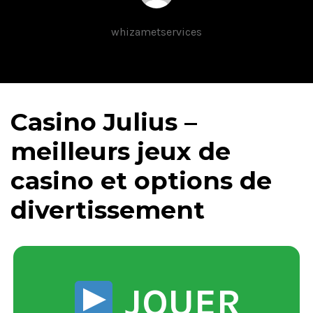
whizametservices
Casino Julius –
meilleurs jeux de
casino et options de
divertissement
JOUER