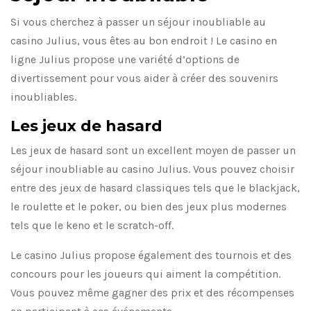
Si vous cherchez à passer un séjour inoubliable au
casino Julius, vous êtes au bon endroit ! Le casino en
ligne Julius propose une variété d’options de
divertissement pour vous aider à créer des souvenirs
inoubliables.
Les jeux de hasard
Les jeux de hasard sont un excellent moyen de passer un
séjour inoubliable au casino Julius. Vous pouvez choisir
entre des jeux de hasard classiques tels que le blackjack,
le roulette et le poker, ou bien des jeux plus modernes
tels que le keno et le scratch-off.
Le casino Julius propose également des tournois et des
concours pour les joueurs qui aiment la compétition.
Vous pouvez même gagner des prix et des récompenses