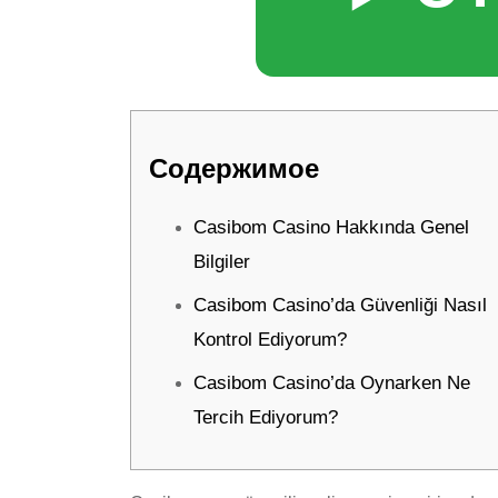
Содержимое
Casibom Casino Hakkında Genel
Bilgiler
Casibom Casino’da Güvenliği Nasıl
Kontrol Ediyorum?
Casibom Casino’da Oynarken Ne
Tercih Ediyorum?