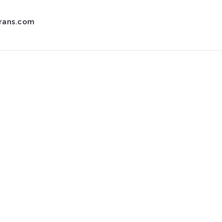
rans.com