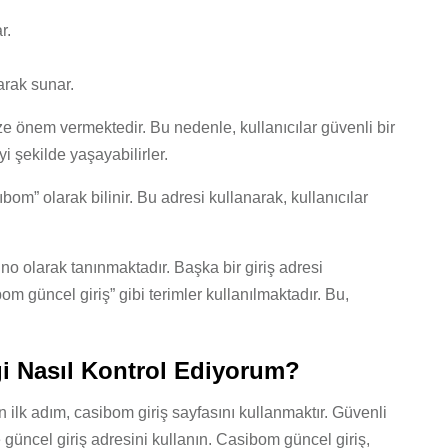
r.
arak sunar.
e önem vermektedir. Bu nedenle, kullanıcılar güvenli bir
i şekilde yaşayabilirler.
bom” olarak bilinir. Bu adresi kullanarak, kullanıcılar
no olarak tanınmaktadır. Başka bir giriş adresi
 güncel giriş” gibi terimler kullanılmaktadır. Bu,
i Nasıl Kontrol Ediyorum?
ilk adım, casibom giriş sayfasını kullanmaktır. Güvenli
 güncel giriş adresini kullanın. Casibom güncel giriş,