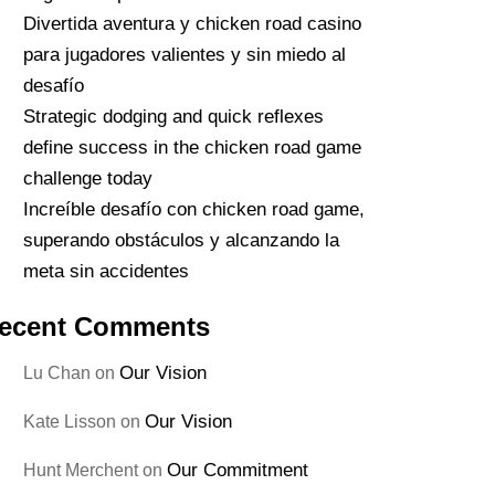
Divertida aventura y chicken road casino
para jugadores valientes y sin miedo al
desafío
Strategic dodging and quick reflexes
define success in the chicken road game
challenge today
Increíble desafío con chicken road game,
superando obstáculos y alcanzando la
meta sin accidentes
ecent Comments
Our Vision
Lu Chan
on
Our Vision
Kate Lisson
on
Our Commitment
Hunt Merchent
on