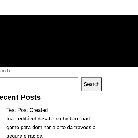
si.4265 (2)
arch
Search
ecent Posts
Test Post Created
Inacreditável desafio e chicken road
game para dominar a arte da travessia
segura e rápida