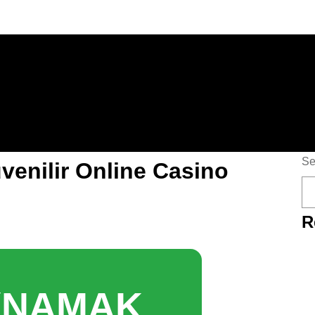
ilir Online Casino Giri Adre
Se
enilir Online Casino
R
OYNAMAK