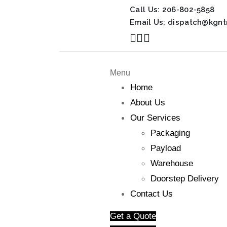
Call Us:
206-802-5858
Email Us:
dispatch@kgnt
Menu
Home
About Us
Our Services
Packaging
Payload
Warehouse
Doorstep Delivery
Contact Us
Get a Quote