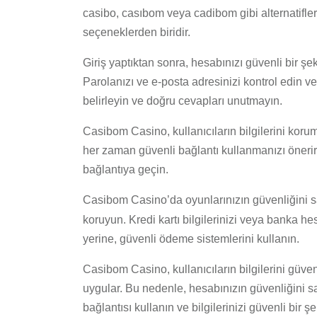
casibo, casıbom veya cadibom gibi alternatifler
seçeneklerden biridir.
Giriş yaptıktan sonra, hesabınızı güvenli bir şe
Parolanızı ve e-posta adresinizi kontrol edin ve
belirleyin ve doğru cevapları unutmayın.
Casibom Casino, kullanıcıların bilgilerini korum
her zaman güvenli bağlantı kullanmanızı öneririz
bağlantıya geçin.
Casibom Casino’da oyunlarınızın güvenliğini
koruyun. Kredi kartı bilgilerinizi veya banka h
yerine, güvenli ödeme sistemlerini kullanın.
Casibom Casino, kullanıcıların bilgilerini güven
uygular. Bu nedenle, hesabınızın güvenliğini s
bağlantısı kullanın ve bilgilerinizi güvenli bir ş