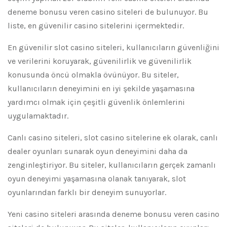
deneme bonusu veren casino siteleri de bulunuyor. Bu
liste, en güvenilir casino sitelerini içermektedir.
En güvenilir slot casino siteleri, kullanıcıların güvenliğini
ve verilerini koruyarak, güvenilirlik ve güvenilirlik
konusunda öncü olmakla övünüyor. Bu siteler,
kullanıcıların deneyimini en iyi şekilde yaşamasına
yardımcı olmak için çeşitli güvenlik önlemlerini
uygulamaktadır.
Canlı casino siteleri, slot casino sitelerine ek olarak, canlı
dealer oyunları sunarak oyun deneyimini daha da
zenginleştiriyor. Bu siteler, kullanıcıların gerçek zamanlı
oyun deneyimi yaşamasına olanak tanıyarak, slot
oyunlarından farklı bir deneyim sunuyorlar.
Yeni casino siteleri arasında deneme bonusu veren casino