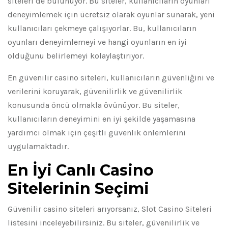
siteleri de bulunuyor. Bu siteler, kullanıcıların oyunları
deneyimlemek için ücretsiz olarak oyunlar sunarak, yeni
kullanıcıları çekmeye çalışıyorlar. Bu, kullanıcıların
oyunları deneyimlemeyi ve hangi oyunların en iyi
olduğunu belirlemeyi kolaylaştırıyor.
En güvenilir casino siteleri, kullanıcıların güvenliğini ve
verilerini koruyarak, güvenilirlik ve güvenilirlik
konusunda öncü olmakla övünüyor. Bu siteler,
kullanıcıların deneyimini en iyi şekilde yaşamasına
yardımcı olmak için çeşitli güvenlik önlemlerini
uygulamaktadır.
En İyi Canlı Casino
Sitelerinin Seçimi
Güvenilir casino siteleri arıyorsanız, Slot Casino Siteleri
listesini inceleyebilirsiniz. Bu siteler, güvenilirlik ve