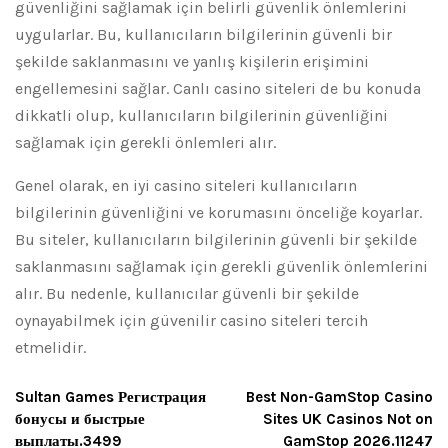
güvenliğini sağlamak için belirli güvenlik önlemlerini
uygularlar. Bu, kullanıcıların bilgilerinin güvenli bir
şekilde saklanmasını ve yanlış kişilerin erişimini
engellemesini sağlar. Canlı casino siteleri de bu konuda
dikkatli olup, kullanıcıların bilgilerinin güvenliğini
sağlamak için gerekli önlemleri alır.
Genel olarak, en iyi casino siteleri kullanıcıların
bilgilerinin güvenliğini ve korumasını önceliğe koyarlar.
Bu siteler, kullanıcıların bilgilerinin güvenli bir şekilde
saklanmasını sağlamak için gerekli güvenlik önlemlerini
alır. Bu nedenle, kullanıcılar güvenli bir şekilde
oynayabilmek için güvenilir casino siteleri tercih
etmelidir.
Sultan Games Регистрация
Best Non-GamStop Casino
бонусы и быстрые
Sites UK Casinos Not on
выплаты.3499
GamStop 2026.11247