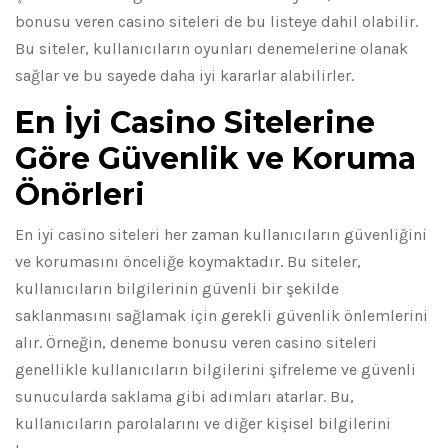
bonusu veren casino siteleri de bu listeye dahil olabilir.
Bu siteler, kullanıcıların oyunları denemelerine olanak
sağlar ve bu sayede daha iyi kararlar alabilirler.
En İyi Casino Sitelerine
Göre Güvenlik ve Koruma
Önörleri
En iyi casino siteleri her zaman kullanıcıların güvenliğini
ve korumasını önceliğe koymaktadır. Bu siteler,
kullanıcıların bilgilerinin güvenli bir şekilde
saklanmasını sağlamak için gerekli güvenlik önlemlerini
alır. Örneğin, deneme bonusu veren casino siteleri
genellikle kullanıcıların bilgilerini şifreleme ve güvenli
sunucularda saklama gibi adımları atarlar. Bu,
kullanıcıların parolalarını ve diğer kişisel bilgilerini