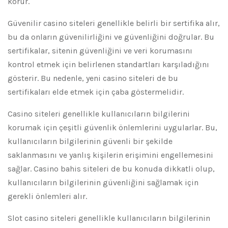
korur.
Güvenilir casino siteleri genellikle belirli bir sertifika alır,
bu da onların güvenilirliğini ve güvenliğini doğrular. Bu
sertifikalar, sitenin güvenliğini ve veri korumasını
kontrol etmek için belirlenen standartları karşıladığını
gösterir. Bu nedenle, yeni casino siteleri de bu
sertifikaları elde etmek için çaba göstermelidir.
Casino siteleri genellikle kullanıcıların bilgilerini
korumak için çeşitli güvenlik önlemlerini uygularlar. Bu,
kullanıcıların bilgilerinin güvenli bir şekilde
saklanmasını ve yanlış kişilerin erişimini engellemesini
sağlar. Casino bahis siteleri de bu konuda dikkatli olup,
kullanıcıların bilgilerinin güvenliğini sağlamak için
gerekli önlemleri alır.
Slot casino siteleri genellikle kullanıcıların bilgilerinin