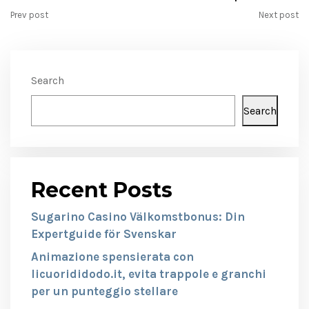
Prev post
Next post
Search
Search
Recent Posts
Sugarino Casino Välkomstbonus: Din
Expertguide för Svenskar
Animazione spensierata con
licuorididodo.it, evita trappole e granchi
per un punteggio stellare