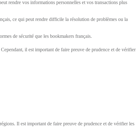
ut rendre vos informations personnelles et vos transactions plus
ais, ce qui peut rendre difficile la résolution de problèmes ou la
normes de sécurité que les bookmakers français.
 Cependant, il est important de faire preuve de prudence et de vérifier
égions. Il est important de faire preuve de prudence et de vérifier les