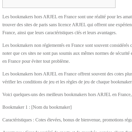
Les bookmakers hors ARJEL en France sont une réalité pour les amateur
trouver des sites de paris sans licence ARJEL qui offrent une expérien
France, ainsi que leurs caractéristiques clés et leurs avantages.
Les bookmakers non réglementés en France sont souvent considérés comm
noter que ces sites ne sont pas soumis aux mêmes normes de sécurité
en France pour éviter tout problème.
Les bookmakers hors ARJEL en France offrent souvent des cotes plus 
vérifier les conditions de jeu et les règles de jeu de chaque bookmaker a
Voici quelques-uns des meilleurs bookmakers hors ARJEL en France, ain
Bookmaker 1 : [Nom du bookmaker]
Caractéristiques : Cotes élevées, bonus de bienvenue, promotions régu