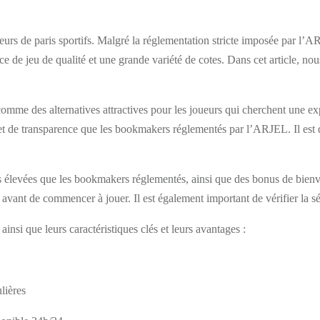
s de paris sportifs. Malgré la réglementation stricte imposée par l’AR
ce de jeu de qualité et une grande variété de cotes. Dans cet article, 
e des alternatives attractives pour les joueurs qui cherchent une expér
 et de transparence que les bookmakers réglementés par l’ARJEL. Il es
élevées que les bookmakers réglementés, ainsi que des bonus de bienven
vant de commencer à jouer. Il est également important de vérifier la sécuri
si que leurs caractéristiques clés et leurs avantages :
lières