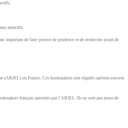
ctifs.
s attractifs.
donc important de faire preuve de prudence et de recherche avant de
n ligne (ARJEL) en France. Ces bookmakers non régulés opèrent souvent
okmakers français autorisés par l’ARJEL. Ils ne sont pas tenus de