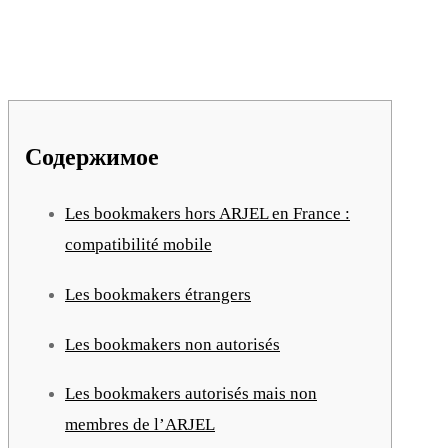
Содержимое
Les bookmakers hors ARJEL en France :
compatibilité mobile
Les bookmakers étrangers
Les bookmakers non autorisés
Les bookmakers autorisés mais non
membres de l’ARJEL