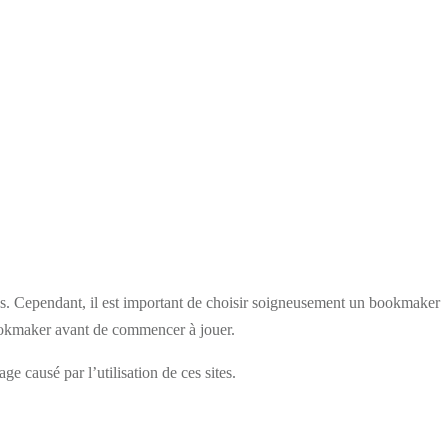
s. Cependant, il est important de choisir soigneusement un bookmaker
 bookmaker avant de commencer à jouer.
e causé par l’utilisation de ces sites.