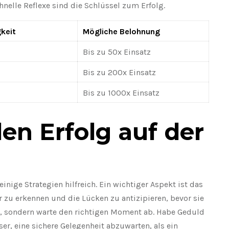
nelle Reflexe sind die Schlüssel zum Erfolg.
keit
Mögliche Belohnung
Bis zu 50x Einsatz
Bis zu 200x Einsatz
Bis zu 1000x Einsatz
den Erfolg auf der
einige Strategien hilfreich. Ein wichtiger Aspekt ist das
 zu erkennen und die Lücken zu antizipieren, bevor sie
ng, sondern warte den richtigen Moment ab. Habe Geduld
ser, eine sichere Gelegenheit abzuwarten, als ein