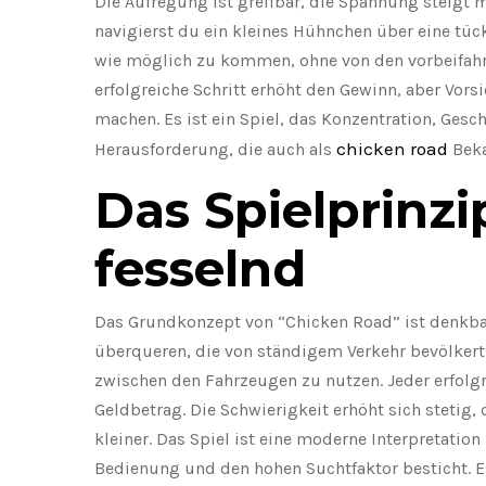
Die Aufregung ist greifbar, die Spannung steigt m
navigierst du ein kleines Hühnchen über eine tücki
wie möglich zu kommen, ohne von den vorbeifahr
erfolgreiche Schritt erhöht den Gewinn, aber Vorsi
machen. Es ist ein Spiel, das Konzentration, Gesc
chicken road
Herausforderung, die auch als
Beka
Das Spielprinzi
fesselnd
Das Grundkonzept von “Chicken Road” ist denkbar
überqueren, die von ständigem Verkehr bevölkert 
zwischen den Fahrzeugen zu nutzen. Jeder erfolg
Geldbetrag. Die Schwierigkeit erhöht sich stetig
kleiner. Das Spiel ist eine moderne Interpretation
Bedienung und den hohen Suchtfaktor besticht. Es