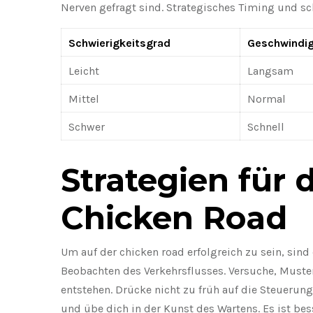
Nerven gefragt sind. Strategisches Timing und sch
Schwierigkeitsgrad
Geschwindig
Leicht
Langsam
Mittel
Normal
Schwer
Schnell
Strategien für 
Chicken Road
Um auf der chicken road erfolgreich zu sein, sind 
Beobachten des Verkehrsflusses. Versuche, Muster
entstehen. Drücke nicht zu früh auf die Steueru
und übe dich in der Kunst des Wartens. Es ist bes