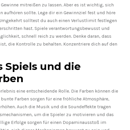
Gewinne mitreißen zu lassen. Aber es ist wichtig, sich
 aufhören sollte. Lege dir ein Gewinnziel fest und höre
 Umgekehrt solltest du auch einen Verlustlimit festlegen
erschritten hast. Spiele verantwortungsbewusst und
öglichkeit, schnell reich zu werden. Denke daran, dass
t, die Kontrolle zu behalten. Konzentriere dich auf den
 Spiels und die
rben
rlebnis eine entscheidende Rolle. Die Farben können die
 bunte Farben sorgen für eine fröhliche Atmosphäre,
rhöhen. Auch die Musik und die Soundeffekte tragen
ngsmechanismen, um die Spieler zu motivieren und das
llige Erfolge sorgen für einen Dopaminausstoß im