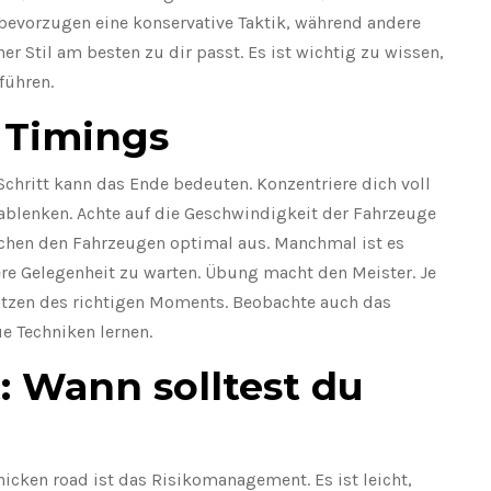
bevorzugen eine konservative Taktik, während andere
r Stil am besten zu dir passt. Es ist wichtig zu wissen,
führen.
 Timings
 Schritt kann das Ende bedeuten. Konzentriere dich voll
ablenken. Achte auf die Geschwindigkeit der Fahrzeuge
schen den Fahrzeugen optimal aus. Manchmal ist es
ere Gelegenheit zu warten. Übung macht den Meister. Je
hätzen des richtigen Moments. Beobachte auch das
ue Techniken lernen.
 Wann solltest du
hicken road ist das Risikomanagement. Es ist leicht,