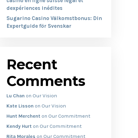
casino en ligne suisse légal et
dexpériences inédites
Sugarino Casino Välkomstbonus: Din
Expertguide för Svenskar
Recent
Comments
Our Vision
Lu Chan
on
Our Vision
Kate Lisson
on
Our Commitment
Hunt Merchent
on
Our Commitment
Kendy Hurt
on
Our Commitment
Rita Morales
on