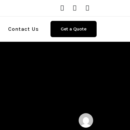
Contact Us
Get a Quote
–