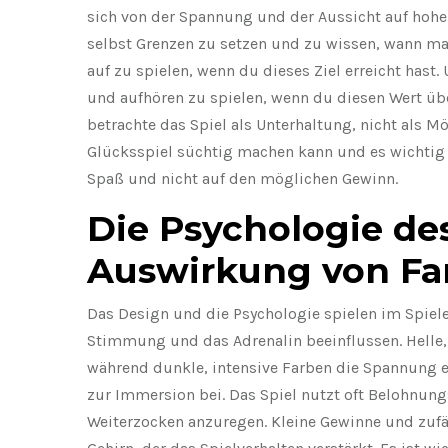
sich von der Spannung und der Aussicht auf hohe 
selbst Grenzen zu setzen und zu wissen, wann man
auf zu spielen, wenn du dieses Ziel erreicht hast.
und aufhören zu spielen, wenn du diesen Wert üb
betrachte das Spiel als Unterhaltung, nicht als M
Glücksspiel süchtig machen kann und es wichtig is
Spaß und nicht auf den möglichen Gewinn.
Die Psychologie des
Auswirkung von Fa
Das Design und die Psychologie spielen im Spiele
Stimmung und das Adrenalin beeinflussen. Helle,
während dunkle, intensive Farben die Spannung e
zur Immersion bei. Das Spiel nutzt oft Belohnu
Weiterzocken anzuregen. Kleine Gewinne und zufä