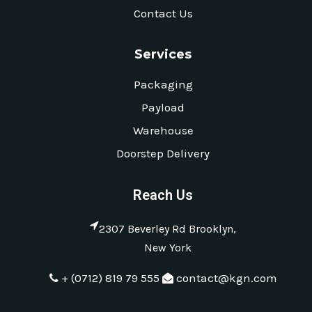
Contact Us
Services
Packaging
Payload
Warehouse
Doorstep Delivery
Reach Us
2307 Beverley Rd Brooklyn,
New York
+ (0712) 819 79 555
contact@kgn.com