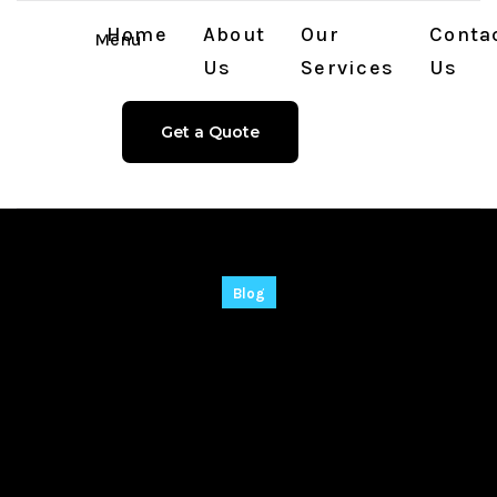
Home
About
Our
Conta
Menu
Us
Services
Us
Get a Quote
Blog
Безмятежный
вечер на озере с
игрой в olimp
casino kz и уловом