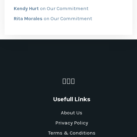
Our Commitment
Kendy Hurt
on
Our Commitment
Rita Morales
on
Usefull Links
About Us
Privacy Policy
Terms & Conditions