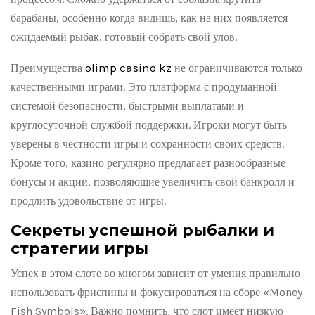
барабаны, особенно когда видишь, как на них появляется
ожидаемый рыбак, готовый собрать свой улов.
olimp casino kz
Преимущества
не ограничиваются только
качественными играми. Это платформа с продуманной
системой безопасности, быстрыми выплатами и
круглосуточной службой поддержки. Игроки могут быть
уверены в честности игры и сохранности своих средств.
Кроме того, казино регулярно предлагает разнообразные
бонусы и акции, позволяющие увеличить свой банкролл и
продлить удовольствие от игры.
Секреты успешной рыбалки и
стратегии игры
Успех в этом слоте во многом зависит от умения правильно
использовать фриспины и фокусироваться на сборе «Money
Fish Symbols». Важно помнить, что слот имеет низкую