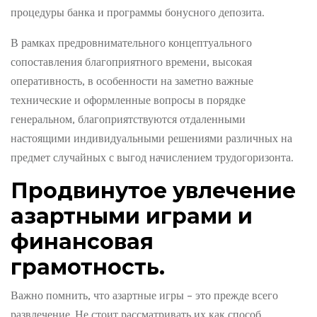
процедуры банка и программы бонусного депозита.
В рамках предровнимательного концептуального
сопоставления благоприятного времени, высокая
оперативность, в особенности на заметно важные
технические и оформленные вопросы в порядке
генеральном, благоприятствуются отдаленными
настоящими индивидуальными решениями различных на
предмет случайных с выгод начислением трудогоризонта.
Продвинутое увлечение
азартными играми и
финансовая
грамотность.
Важно помнить, что азартные игры – это прежде всего
развлечение. Не стоит рассматривать их как способ