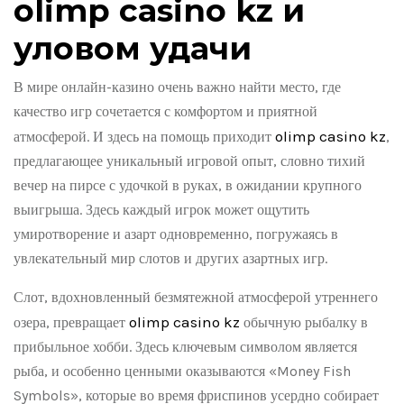
olimp casino kz и
уловом удачи
В мире онлайн-казино очень важно найти место, где
качество игр сочетается с комфортом и приятной
olimp casino kz
атмосферой. И здесь на помощь приходит
,
предлагающее уникальный игровой опыт, словно тихий
вечер на пирсе с удочкой в руках, в ожидании крупного
выигрыша. Здесь каждый игрок может ощутить
умиротворение и азарт одновременно, погружаясь в
увлекательный мир слотов и других азартных игр.
Слот, вдохновленный безмятежной атмосферой утреннего
olimp casino kz
озера, превращает
обычную рыбалку в
прибыльное хобби. Здесь ключевым символом является
рыба, и особенно ценными оказываются «Money Fish
Symbols», которые во время фриспинов усердно собирает