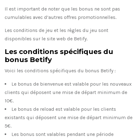
Il est important de noter que les bonus ne sont pas
cumulables avec d’autres offres promotionnelles.
Les conditions de jeu et les règles du jeu sont
disponibles sur le site web de Betify.
Les conditions spécifiques du
bonus Betify
Voici les conditions spécifiques du bonus Betify :
Le bonus de bienvenue est valable pour les nouveaux
clients qui déposent une mise de départ minimum de
10€.
Le bonus de reload est valable pour les clients
existants qui déposent une mise de départ minimum de
5€.
Les bonus sont valables pendant une période