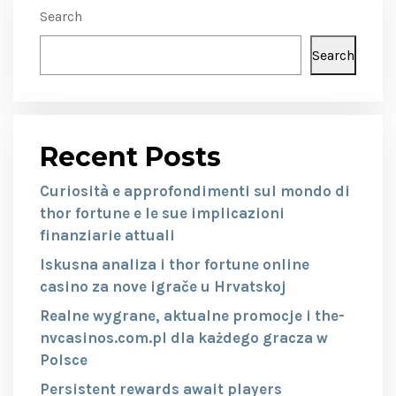
Search
Search
Recent Posts
Curiosità e approfondimenti sul mondo di
thor fortune e le sue implicazioni
finanziarie attuali
Iskusna analiza i thor fortune online
casino za nove igrače u Hrvatskoj
Realne wygrane, aktualne promocje i the-
nvcasinos.com.pl dla każdego gracza w
Polsce
Persistent rewards await players