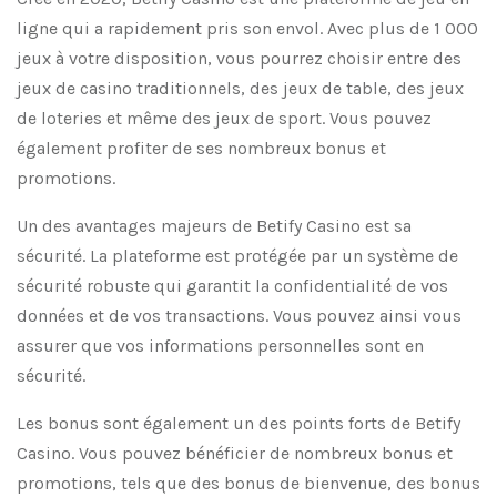
ligne qui a rapidement pris son envol. Avec plus de 1 000
jeux à votre disposition, vous pourrez choisir entre des
jeux de casino traditionnels, des jeux de table, des jeux
de loteries et même des jeux de sport. Vous pouvez
également profiter de ses nombreux bonus et
promotions.
Un des avantages majeurs de Betify Casino est sa
sécurité. La plateforme est protégée par un système de
sécurité robuste qui garantit la confidentialité de vos
données et de vos transactions. Vous pouvez ainsi vous
assurer que vos informations personnelles sont en
sécurité.
Les bonus sont également un des points forts de Betify
Casino. Vous pouvez bénéficier de nombreux bonus et
promotions, tels que des bonus de bienvenue, des bonus