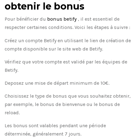
obtenir le bonus
bonus betify
Pour bénéficier du
, il est essentiel de
respecter certaines conditions. Voici les étapes à suivre :
Créez un compte Betify en utilisant le lien de création de
compte disponible sur le site web de Betify.
Vérifiez que votre compte est validé par les équipes de
Betify.
Deposez une mise de départ minimum de 10€.
Choisissez le type de bonus que vous souhaitez obtenir,
par exemple, le bonus de bienvenue ou le bonus de
reload.
Les bonus sont valables pendant une période
déterminée, généralement 7 jours.