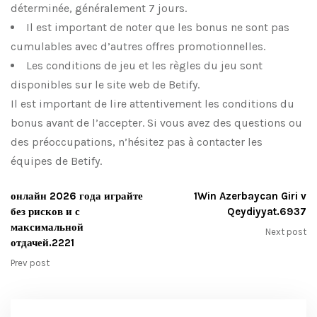
déterminée, généralement 7 jours.
Il est important de noter que les bonus ne sont pas
cumulables avec d’autres offres promotionnelles.
Les conditions de jeu et les règles du jeu sont
disponibles sur le site web de Betify.
Il est important de lire attentivement les conditions du
bonus avant de l’accepter. Si vous avez des questions ou
des préoccupations, n’hésitez pas à contacter les
équipes de Betify.
онлайн 2026 года играйте
1Win Azerbaycan Giri v
без рисков и с
Qeydiyyat.6937
максимальной
Next post
отдачей.2221
Prev post