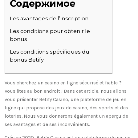
Содержимое
Les avantages de l’inscription
Les conditions pour obtenir le
bonus
Les conditions spécifiques du
bonus Betify
Vous cherchez un casino en ligne sécurisé et fiable ?
Vous êtes au bon endroit ! Dans cet article, nous allons
vous présenter Betify Casino, une plateforme de jeu en
ligne qui propose des jeux de casino, des sports et des
loteries. Nous vous donnerons également un aperçu de
ses avantages et de ses inconvénients.
Crée en 2020, Betify Casino est une plateforme de jeu en