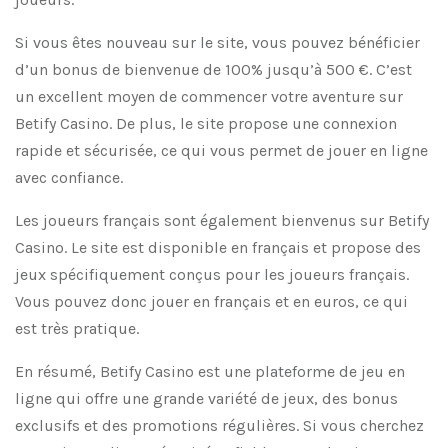
Si vous êtes nouveau sur le site, vous pouvez bénéficier
d’un bonus de bienvenue de 100% jusqu’à 500 €. C’est
un excellent moyen de commencer votre aventure sur
Betify Casino. De plus, le site propose une connexion
rapide et sécurisée, ce qui vous permet de jouer en ligne
avec confiance.
Les joueurs français sont également bienvenus sur Betify
Casino. Le site est disponible en français et propose des
jeux spécifiquement conçus pour les joueurs français.
Vous pouvez donc jouer en français et en euros, ce qui
est très pratique.
En résumé, Betify Casino est une plateforme de jeu en
ligne qui offre une grande variété de jeux, des bonus
exclusifs et des promotions régulières. Si vous cherchez