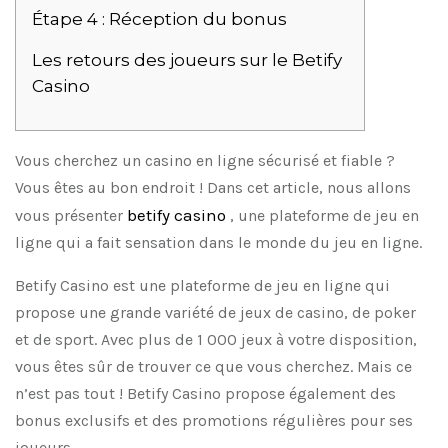
Étape 4 : Réception du bonus
Les retours des joueurs sur le Betify
Casino
Vous cherchez un casino en ligne sécurisé et fiable ?
Vous êtes au bon endroit ! Dans cet article, nous allons
betify casino
vous présenter
, une plateforme de jeu en
ligne qui a fait sensation dans le monde du jeu en ligne.
Betify Casino est une plateforme de jeu en ligne qui
propose une grande variété de jeux de casino, de poker
et de sport. Avec plus de 1 000 jeux à votre disposition,
vous êtes sûr de trouver ce que vous cherchez. Mais ce
n’est pas tout ! Betify Casino propose également des
bonus exclusifs et des promotions régulières pour ses
joueurs.