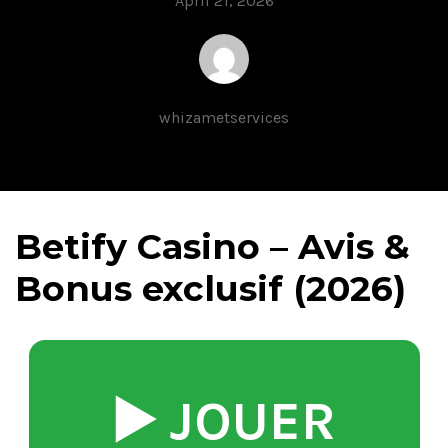
April 21, 2026
whizametservices
Betify Casino – Avis &
Bonus exclusif (2026)
▶️ JOUER