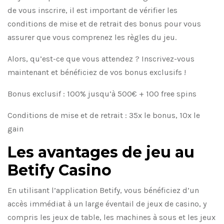
de vous inscrire, il est important de vérifier les
conditions de mise et de retrait des bonus pour vous
assurer que vous comprenez les règles du jeu.
Alors, qu’est-ce que vous attendez ? Inscrivez-vous
maintenant et bénéficiez de vos bonus exclusifs !
Bonus exclusif : 100% jusqu’à 500€ + 100 free spins
Conditions de mise et de retrait : 35x le bonus, 10x le
gain
Les avantages de jeu au
Betify Casino
En utilisant l’application Betify, vous bénéficiez d’un
accès immédiat à un large éventail de jeux de casino, y
compris les jeux de table, les machines à sous et les jeux