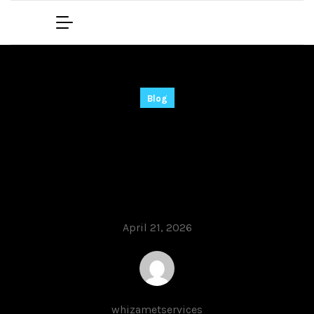
Blog
Betify Casino Avis
Bonus exclusif
2026.18245 (4)
April 21, 2026
whizametservices