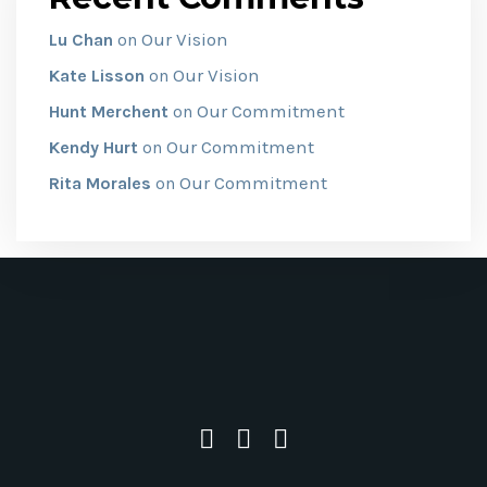
Our Vision
Lu Chan
on
Our Vision
Kate Lisson
on
Our Commitment
Hunt Merchent
on
Our Commitment
Kendy Hurt
on
Our Commitment
Rita Morales
on